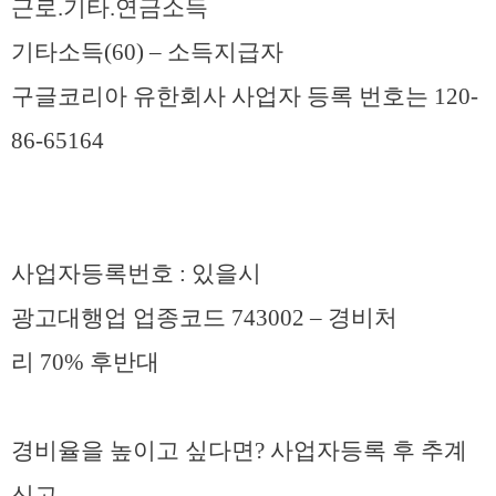
근로.기타.연금소득
기타소득(60) – 소득지급자
구글코리아 유한회사 사업자 등록 번호는 120-
86-65164
사업자등록번호 : 있을시
광고대행업 업종코드 743002 – 경비처
리 70% 후반대
경비율을 높이고 싶다면? 사업자등록 후 추계
신고