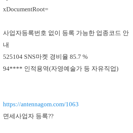
xDocumentRoot=
사업자등록번호 없이 등록 가능한 업종코드 안
내
525104 SNS마켓 경비율 85.7 %
94**** 인적용역(자영예술가 등 자유직업)
https://antennagom.com/1063
면세사업자 등록??