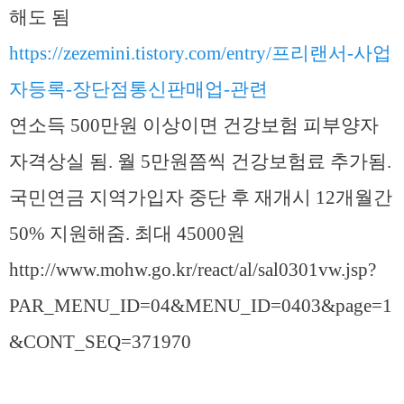
해도 됨
https://zezemini.tistory.com/entry/프리랜서-사업
자등록-장단점통신판매업-관련
연소득 500만원 이상이면 건강보험 피부양자
자격상실 됨. 월 5만원쯤씩 건강보험료 추가됨.
국민연금 지역가입자 중단 후 재개시 12개월간
50% 지원해줌. 최대 45000원
http://www.mohw.go.kr/react/al/sal0301vw.jsp?
PAR_MENU_ID=04&MENU_ID=0403&page=1
&CONT_SEQ=371970