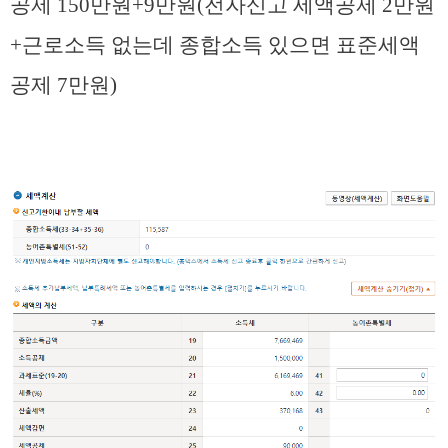
공제 150만원+9만원(전자신고 세액공제 2만원
+근로소득 없는데 종합소득 있으면 표준세액
공제 7만원)