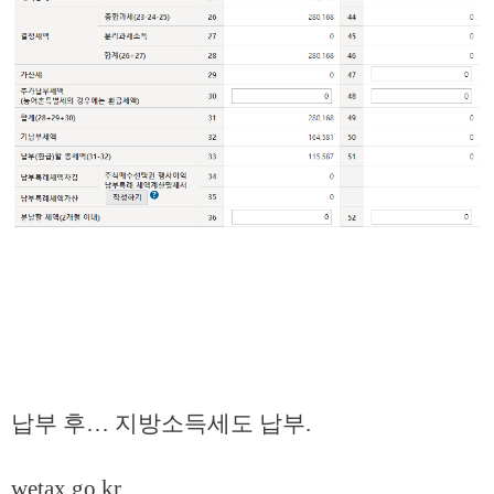
납부 후… 지방소득세도 납부.
wetax.go.kr