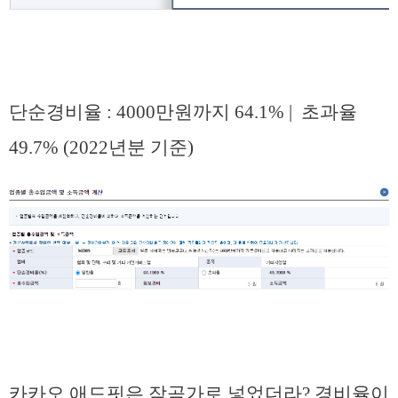
단순경비율 : 4000만원까지 64.1% | 초과율
49.7% (2022년분 기준)
카카오 애드핏은 작곡가로 넣었더라? 경비율이