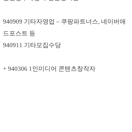
940909 기타자영업 – 쿠팡파트너스, 네이버애
드포스트 등
940911 기타모집수당
+ 940306 1인미디어 콘텐츠창작자