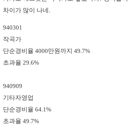
차이가 많이 나네.
940301
작곡가
단순경비율 4000만원까지 49.7%
초과율 29.6%
940909
기타자영업
단순경비율 64.1%
초과율 49.7%