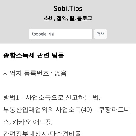
Sobi.Tips
소비, 절약, 팁, 블로그
종합소득세 관련 팁들
사업자 등록번호 : 없음
방법1 – 사업소득으로 신고하는 법.
부통산입대업외의 사업소득(40) – 쿠팡파트너
스, 카카오 애드핏
간편장부대상자/단순경비율