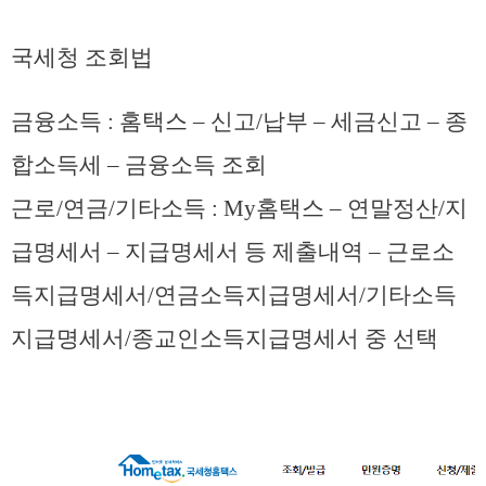
국세청 조회법
금융소득 : 홈택스 – 신고/납부 – 세금신고 – 종
합소득세 – 금융소득 조회
근로/연금/기타소득 : My홈택스 – 연말정산/지
급명세서 – 지급명세서 등 제출내역 – 근로소
득지급명세서/연금소득지급명세서/기타소득
지급명세서/종교인소득지급명세서 중 선택