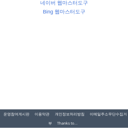
네이버 웹마스터도구
Bing 웹마스터도구
운영참여게시판
이용약관
개인정보처리방침
이메일주소무단수집거
부
Thanks to…