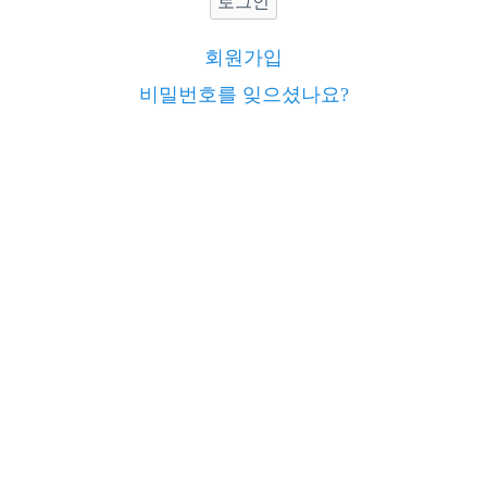
로그인
회원가입
비밀번호를 잊으셨나요?