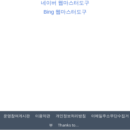
네이버 웹마스터도구
Bing 웹마스터도구
운영참여게시판
이용약관
개인정보처리방침
이메일주소무단수집거
부
Thanks to…