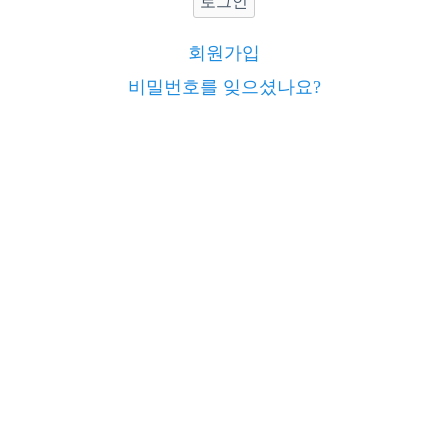
로그인
회원가입
비밀번호를 잊으셨나요?