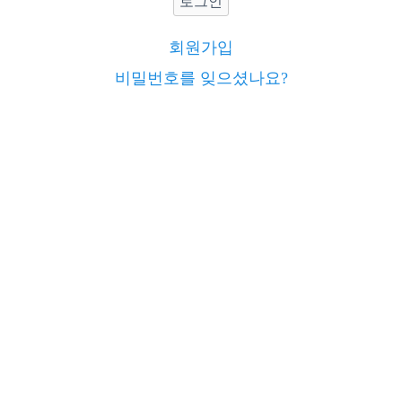
로그인
회원가입
비밀번호를 잊으셨나요?