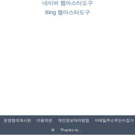
네이버 웹마스터도구
Bing 웹마스터도구
운영참여게시판
이용약관
개인정보처리방침
이메일주소무단수집거
부
Thanks to…