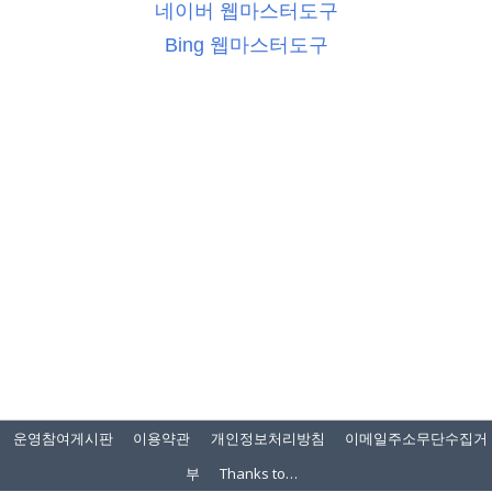
네이버 웹마스터도구
Bing 웹마스터도구
운영참여게시판
이용약관
개인정보처리방침
이메일주소무단수집거
부
Thanks to…