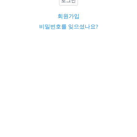
로그인
회원가입
비밀번호를 잊으셨나요?