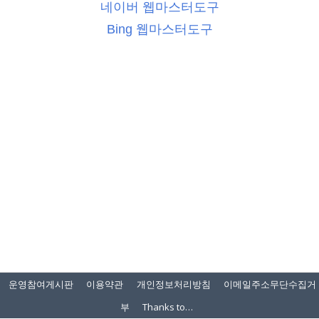
네이버 웹마스터도구
Bing 웹마스터도구
운영참여게시판
이용약관
개인정보처리방침
이메일주소무단수집거
부
Thanks to…