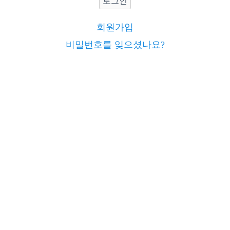
로그인
회원가입
비밀번호를 잊으셨나요?