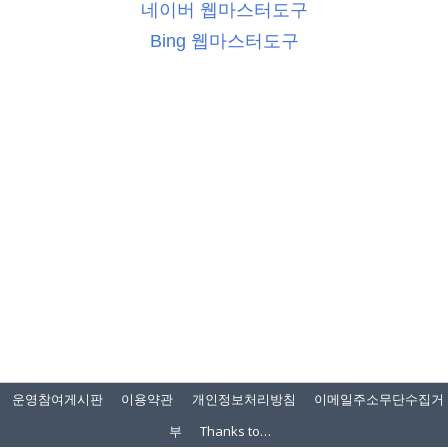
네이버 웹마스터도구
Bing 웹마스터도구
운영참여게시판
이용약관
개인정보처리방침
이메일주소무단수집거
부
Thanks to…