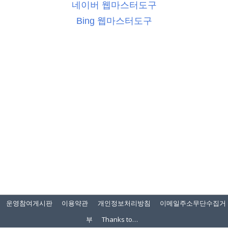
네이버 웹마스터도구
Bing 웹마스터도구
운영참여게시판
이용약관
개인정보처리방침
이메일주소무단수집거
부
Thanks to…