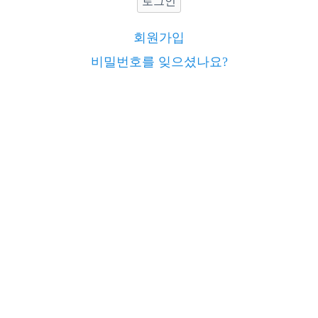
로그인
회원가입
비밀번호를 잊으셨나요?