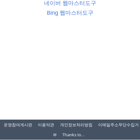
네이버 웹마스터도구
Bing 웹마스터도구
운영참여게시판
이용약관
개인정보처리방침
이메일주소무단수집거
부
Thanks to…