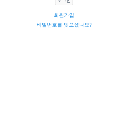
로그인
회원가입
비밀번호를 잊으셨나요?