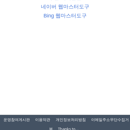
네이버 웹마스터도구
Bing 웹마스터도구
운영참여게시판
이용약관
개인정보처리방침
이메일주소무단수집거
부
Thanks to…