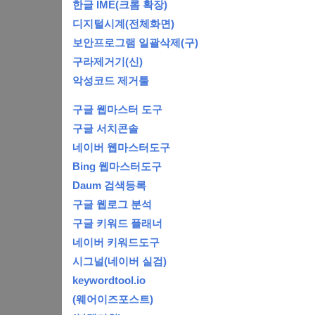
한글 IME(크롬 확장)
디지털시계(전체화면)
보안프로그램 일괄삭제(구)
구라제거기(신)
악성코드 제거툴
구글 웹마스터 도구
구글 서치콘솔
네이버 웹마스터도구
Bing 웹마스터도구
Daum 검색등록
구글 웹로그 분석
구글 키워드 플래너
네이버 키워드도구
시그널(네이버 실검)
keywordtool.io
(웨어이즈포스트)