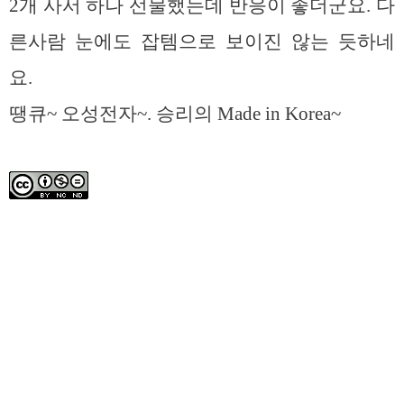
2개 사서 하나 선물했는데 반응이 좋더군요. 다
른사람 눈에도 잡템으로 보이진 않는 듯하네
요.
땡큐~ 오성전자~. 승리의 Made in Korea~