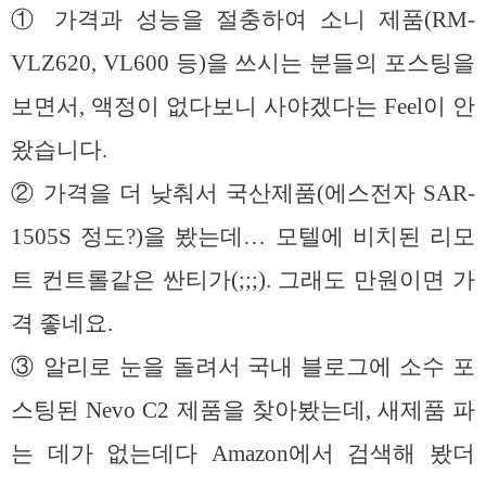
① 가격과 성능을 절충하여 소니 제품(RM-
VLZ620, VL600 등)을 쓰시는 분들의 포스팅을
보면서, 액정이 없다보니 사야겠다는 Feel이 안
왔습니다.
② 가격을 더 낮춰서 국산제품(에스전자 SAR-
1505S 정도?)을 봤는데… 모텔에 비치된 리모
트 컨트롤같은 싼티가(;;;). 그래도 만원이면 가
격 좋네요.
③ 알리로 눈을 돌려서 국내 블로그에 소수 포
스팅된 Nevo C2 제품을 찾아봤는데, 새제품 파
는 데가 없는데다 Amazon에서 검색해 봤더