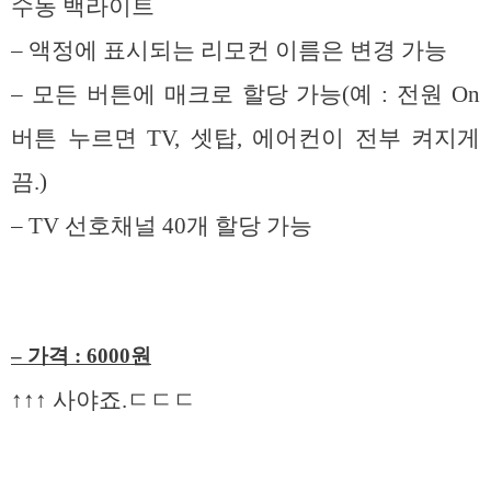
수동 백라이트
– 액정에 표시되는 리모컨 이름은 변경 가능
– 모든 버튼에 매크로 할당 가능(예 : 전원 On
버튼 누르면 TV, 셋탑, 에어컨이 전부 켜지게
끔.)
– TV 선호채널 40개 할당 가능
– 가격 : 6000원
↑↑↑ 사야죠.ㄷㄷㄷ