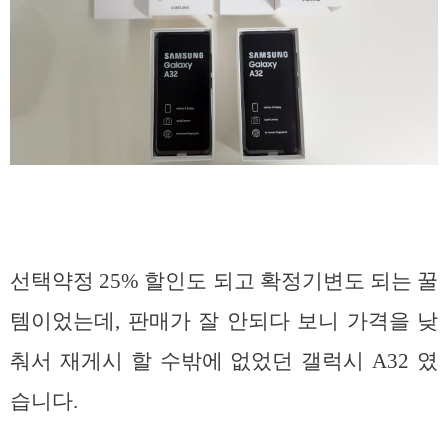
선택약정 25% 할인도 되고 확정기변도 되는 꿀
템이었는데, 판매가 잘 안되다 보니 가격을 낮
춰서 재게시 할 수밖에 없었던 갤럭시 A32 였
습니다.