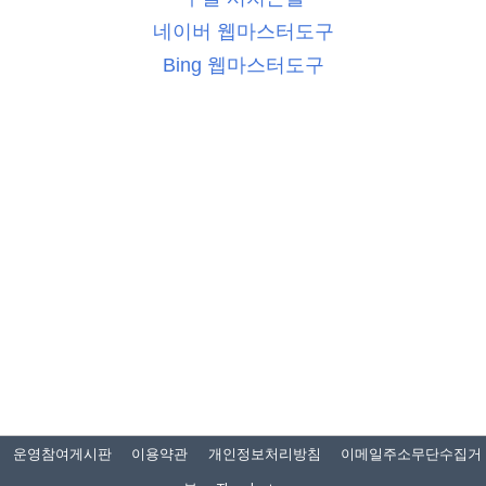
네이버 웹마스터도구
Bing 웹마스터도구
운영참여게시판
이용약관
개인정보처리방침
이메일주소무단수집거