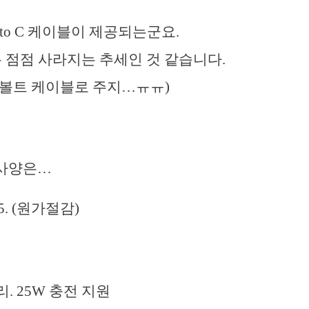
 to C 케이블이 제공되는군요.
블은 점점 사라지는 추세인 것 같습니다.
더볼트 케이블로 주지…ㅠㅠ)
 사양은…
. (원가절감)
리. 25W 충전 지원