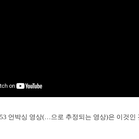
A53 언박싱 영상(…으로 추정되는 영상)은 이것인 