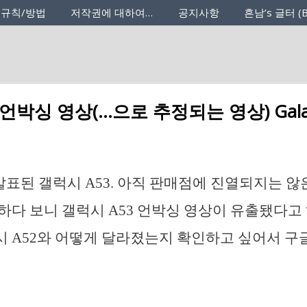
 규칙/방법
저작권에 대하여…
공지사항
흔남’s 글터 (B
 언박싱 영상(…으로 추정되는 영상) Galax
에 발표된 갤럭시 A53. 아직 판매점에 진열되지는 
하다 보니 갤럭시 A53 언박싱 영상이 유출됐다고
 A52와 어떻게 달라졌는지 확인하고 싶어서 구