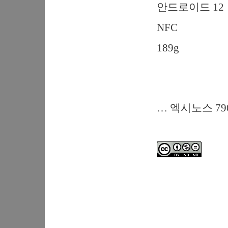
안드로이드 12
NFC
189g
… 엑시노스 790