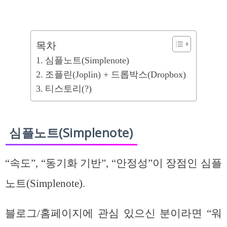
목차
심플노트(Simplenote)
조플린(Joplin) + 드롭박스(Dropbox)
티스토리(?)
심플노트(Simplenote)
“속도”, “동기화 기반”, “안정성”이 장점인 심플
노트(Simplenote).
블로그/홈페이지에 관심 있으신 분이라면 “워