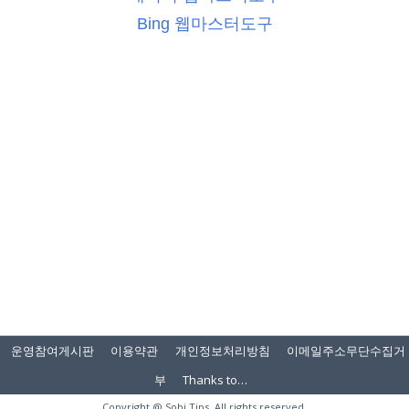
Bing 웹마스터도구
운영참여게시판
이용약관
개인정보처리방침
이메일주소무단수집거
부
Thanks to…
Copyright @
Sobi.Tips
. All rights reserved.