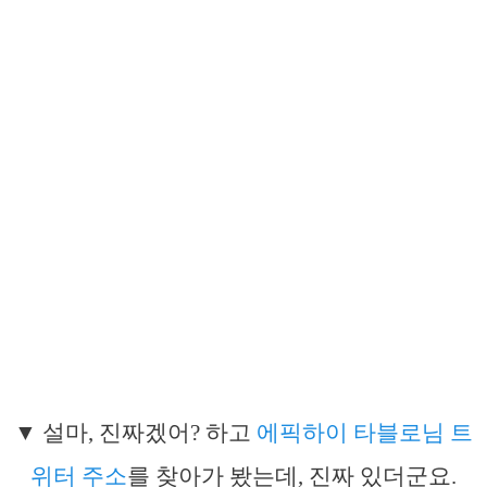
▼ 설마, 진짜겠어? 하고
에픽하이 타블로님 트
위터 주소
를 찾아가 봤는데, 진짜 있더군요.