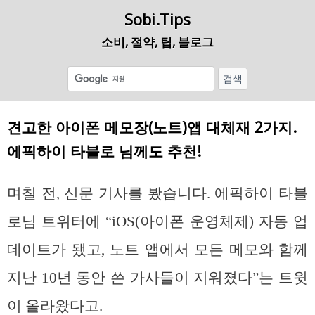
Sobi.Tips
소비, 절약, 팁, 블로그
견고한 아이폰 메모장(노트)앱 대체재 2가지.
에픽하이 타블로 님께도 추천!
며칠 전, 신문 기사를 봤습니다. 에픽하이 타블
로님 트위터에 “iOS(아이폰 운영체제) 자동 업
데이트가 됐고, 노트 앱에서 모든 메모와 함께
지난 10년 동안 쓴 가사들이 지워졌다”는 트윗
이 올라왔다고.