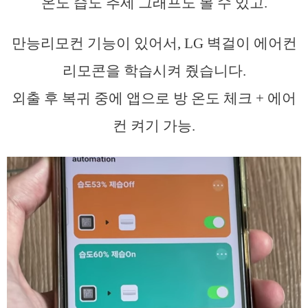
온도 습도 추세 그래프도 볼 수 있고.
만능리모컨 기능이 있어서, LG 벽걸이 에어컨
리모콘을 학습시켜 줬습니다.
외출 후 복귀 중에 앱으로 방 온도 체크 + 에어
컨 켜기 가능.