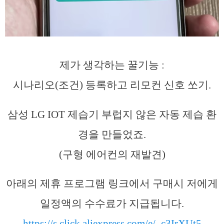
제가 생각하는 꿀기능 :
시나리오(조건) 등록하고 리모컨 신호 쏘기.
삼성 LG IOT 제습기 부럽지 않은 자동 제습 환
경을 만들었죠.
(구형 에어컨의 재발견)
아래의 제휴 프로그램 링크에서 구매시 저에게
일정액의 수수료가 지급됩니다.
https://s.click.aliexpress.com/e/_c3IrXUt5