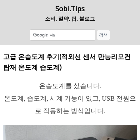
Sobi.Tips
소비, 절약, 팁, 블로그
고급 온습도계 후기(적외선 센서 만능리모컨
탑재 온도계 습도계)
온습도계를 샀습니다.
온도계, 습도계, 시계 기능이 있고, USB 전원으
로 작동하는 방식입니다.