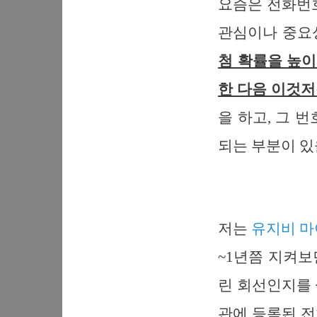
요즘은 전화번
관심이나 중요성
첨 확률을 높이
한 다음 이것저
을 하고, 그 
되는 부분이 있
저는
유지비 
~1년쯤 지켜보
린 회선인지를 
관에 등록된 