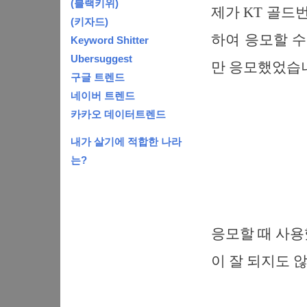
(블랙키위)
제가 KT 골드
(키자드)
하여 응모할 수
Keyword Shitter
Ubersuggest
만 응모했었습
구글 트렌드
네이버 트렌드
카카오 데이터트렌드
내가 살기에 적합한 나라
는?
응모할 때 사용
이 잘 되지도 