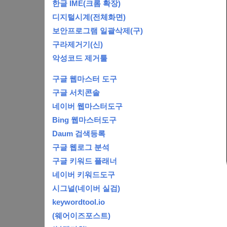
한글 IME(크롬 확장)
디지털시계(전체화면)
보안프로그램 일괄삭제(구)
구라제거기(신)
악성코드 제거툴
구글 웹마스터 도구
구글 서치콘솔
네이버 웹마스터도구
Bing 웹마스터도구
Daum 검색등록
구글 웹로그 분석
구글 키워드 플래너
네이버 키워드도구
시그널(네이버 실검)
keywordtool.io
(웨어이즈포스트)