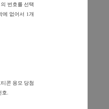
개의 번호를 선택
밖에 없어서 1개
프티콘 응모 당첨
번호.