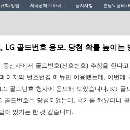
 규칙/방법
저작권에 대하여…
공지사항
흔남’s 글터 (B
, LG 골드번호 응모. 당첨 확률 높이는
 통신사에서 골드번호(선호번호) 추첨을 한다고
페이지의 번호번경 메뉴만 이용했는데, 이번에 
LG 골드번호 행사에 응모해 보았습니다. KT 
G 골드번호는 당첨되었는데, 복기를 해봤더니 
법이 있기는 한 것 같습니다.