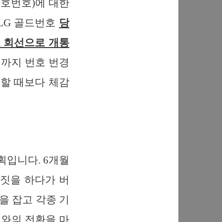
호번호)에 대한
 LG 골드번호
당
드 회선으로 개통
때까지 번호 번경
모할 때보다 체감
입니다. 6개월
 짓을 하다가 버
을 잡고 각종 기
와의 전환을 마