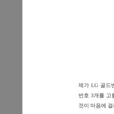
제가 LG 골
번호 3개를 고
것이 마음에 걸