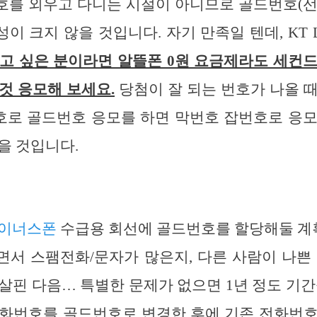
호를 외우고 다니는 시절이 아니므로 골드번호(선
이 크지 않을 것입니다. 자기 만족일 텐데, KT
고 싶은 분이라면 알뜰폰 0원 요금제라도 세컨
것 응모해 보세요.
당첨이 잘 되는 번호가 나올 
번호로 골드번호 응모를 하면 막번호 잡번호로 응
을 것입니다.
마이너스폰
수급용 회선에 골드번호를 할당해둘 계획
면서 스팸전화/문자가 많은지, 다른 사람이 나쁜
살핀 다음… 특별한 문제가 없으면 1년 정도 기간
전화번호를 골드번호로 변경한 후에 기존 전화번호