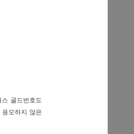
러스 골드번호도
에 응모하지 않은