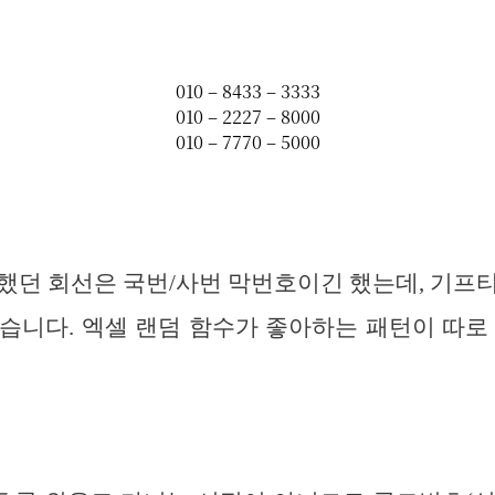
했던 회선은 국번/사번 막번호이긴 했는데, 기프
습니다. 엑셀 랜덤 함수가 좋아하는 패턴이 따로