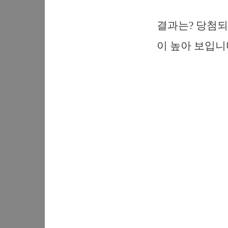
결과는? 당첨되
이 높아 보입니