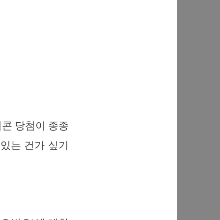
티콘 당첨이 종종
 있는 건가 싶기