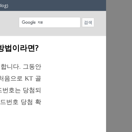
log)
 방법이라면?
 합니다. 그동안
처음으로 KT 골
골드번호는 당첨되
골드번호 당첨 확