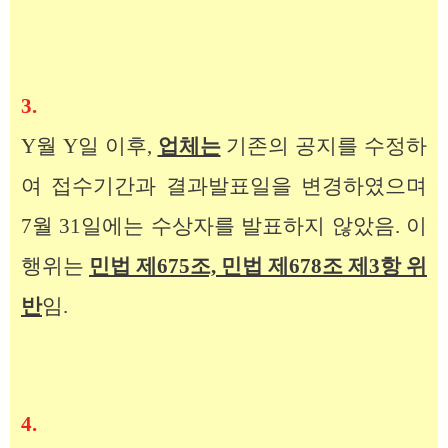
3.
Y월 Y일 이후,
업체는
기존의 공지를 수정하
여 접수기간과 결과발표일을 변경하였으며
7월 31일에는 수상자를 발표하지 않았음. 이
행위는
민법 제675조, 민법 제678조 제3항 위
반
임.
4.