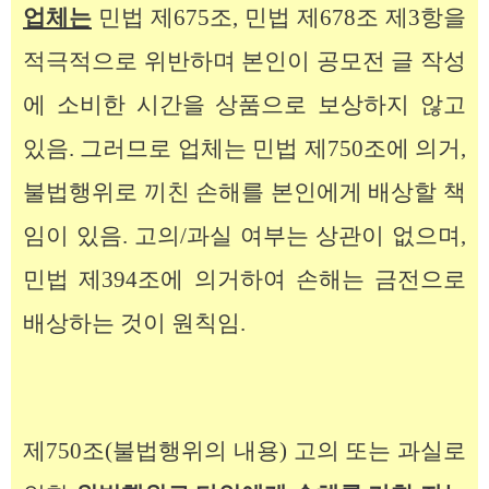
업체는
민법 제675조, 민법 제678조 제3항을
적극적으로 위반하며 본인이 공모전 글 작성
에 소비한 시간을 상품으로 보상하지 않고
있음. 그러므로 업체는
민법 제750조에 의거,
불법
행위로 끼친 손해를
본인에게
배상할 책
임이 있음. 고의/과실 여부는 상관이 없으며,
민법 제394조에 의거하여 손해는 금전으로
배상하는 것이 원칙임.
제750조(불법행위의 내용) 고의 또는 과실로