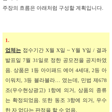
주장의 흐름은 아래처럼 구성할 계획입니다.
1.
업체는
접수기간 X월 X일 ~ Y월 Y일 / 결과
발표일 7월 31일로 정한 공모전을 공지하였
음. 상품은 1등 아이패드 에어 4세대, 2등 아
이워치, 3등 블라블라… 였는데, 민법 제678
조(우수현상광고) 1항에 의거, 상품의 종류
는 확정되었음. 또한 동조 3항에 의거, 우수
한 자 없다는 판정을 할 수 없음.