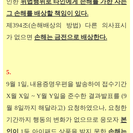
인한
위법행위로 타인에게 손해를 가한 자는
그 손해를 배상할 책임이 있다.
제394조(손해배상의 방법) 다른 의사표시
가 없으면
손해는 금전으로 배상한다.
5.
9월 1일, 내용증명우편을 발송하여
접수기간
X월 X일 ~ Y월 Y일을 준수한 결과발표를 (9
월 8일까지 해달라고) 요청하였으나, 요청한
기간까지 행동의 변화가 없으므로
응모자
본
인이
1등 아이패드 상품을 받지 못한
손해는