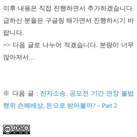
이후 내용은 직접 진행하면서 추가하겠습니다.
급하신 분들은 구글링 해가면서 진행하시기 바
랍니다.
=> 다음 글로 나누어 적겠습니다. 분량이 너무
많아져서…
※ 다음 글 :
전자소송. 공모전 기간 연장 불법
행위 손해배상, 돈으로 받아볼까? – Part 2