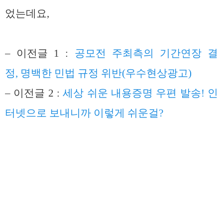
었는데요,
– 이전글 1 :
공모전 주최측의 기간연장 결
정, 명백한 민법 규정 위반(우수현상광고)
– 이전글 2 :
세상 쉬운 내용증명 우편 발송! 인
터넷으로 보내니까 이렇게 쉬운걸?