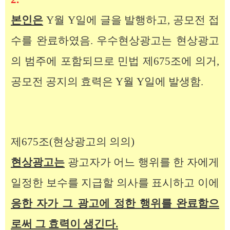
본인은
Y월 Y일에 글을 발행하고, 공모전 접
수를 완료하였음. 우수현상광고는 현상광고
의 범주에 포함되므로 민법 제675조에 의거,
공모전 공지의 효력은 Y월 Y일에 발생함.
제675조(현상광고의 의의)
현상광고는
광고자가 어느 행위를 한 자에게
일정한 보수를 지급할 의사를 표시하고 이에
응한 자가 그 광고에 정한 행위를 완료함으
로써 그 효력이 생긴다.