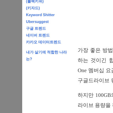
(블랙키위)
(키자드)
Keyword Shitter
Ubersuggest
구글 트렌드
네이버 트렌드
카카오 데이터트렌드
가장 좋은 방
내가 살기에 적합한 나라
는?
하는 것이긴 합니다
One 멤버십 
구글드라이브 
하지만 100G
라이브 용량을 