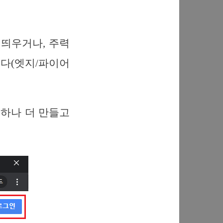
를 띄우거나, 주력
니다(엣지/파이어
을 하나 더 만들고