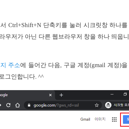
 Ctrl+Shift+N 단축키를 눌러 시크릿창 하나
라우저가 아닌 다른 웹브라우저 창을 하나 띄웁
지 주소
에 들어간 다음, 구글 계정(gmail 계정)
로그인합니다. ^^