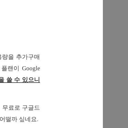
용량을 추가구매
 플랜이 Google
을 쓸 수 있으니
든 무료로 구글드
어떨까 싶네요.