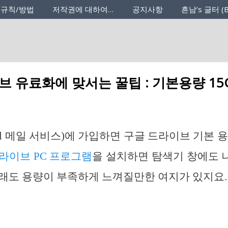
 규칙/방법
저작권에 대하여…
공지사항
흔남’s 글터 (B
브 유료화에 맞서는 꿀팁 : 기본용량 15
il 메일 서비스)에 가입하면 구글 드라이브 기본 
라이브 PC 프로그램
을 설치하면 탐색기 창에도 
래도 용량이 부족하게 느껴질만한 여지가 있지요.