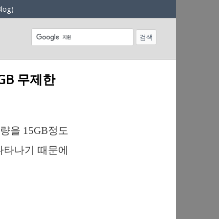
log)
GB 무제한
용량을 15GB정도
나타나기 때문에