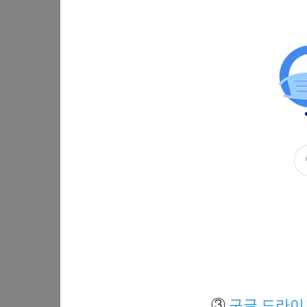
③
구글 드라이