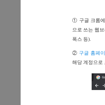
① 구글 크롬에서
으로 쓰는 웹브
폭스 등).
②
구글 홈페이
해당 계정으로 