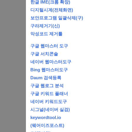
한글 IME(크롬 확장)
디지털시계(전체화면)
보안프로그램 일괄삭제(구)
구라제거기(신)
악성코드 제거툴
구글 웹마스터 도구
구글 서치콘솔
네이버 웹마스터도구
Bing 웹마스터도구
Daum 검색등록
구글 웹로그 분석
구글 키워드 플래너
네이버 키워드도구
시그널(네이버 실검)
keywordtool.io
(웨어이즈포스트)