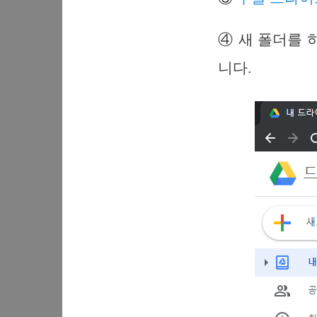
④ 새 폴더를 
니다.