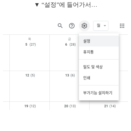
▼ “설정”에 들어가서…