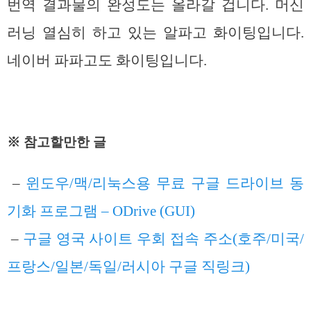
번역 결과물의 완성도는 올라갈 겁니다. 머신
러닝 열심히 하고 있는 알파고 화이팅입니다.
네이버 파파고도 화이팅입니다.
※ 참고할만한 글
–
윈도우/맥/리눅스용 무료 구글 드라이브 동
기화 프로그램 – ODrive (GUI)
–
구글 영국 사이트 우회 접속 주소(호주/미국/
프랑스/일본/독일/러시아 구글 직링크)