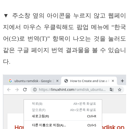
▼ 주소창 옆의 아이콘을 누르지 않고 웹페이
지에서 마우스 우클릭해도 팝업 메뉴에 “한국
어(으)로 번역(T)” 항목이 나오는 것을 눌러도
같은 구글 페이지 번역 결과물을 볼 수 있습니
다.