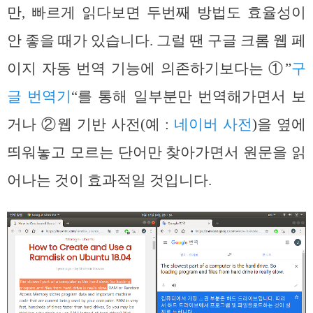
만, 빠르게 읽다보면 두번째 방법도 효율성이
안 좋을 때가 있습니다. 그럴 땐 구글 크롬 웹 페
이지 자동 번역 기능에 의존하기보다는 ①”
구
글 번역기
“를 통해 일부분만 번역해가면서 보
거나 ②웹 기반 사전(예 :
네이버 사전
)을 옆에
띄워놓고 모르는 단어만 찾아가면서 원문을 읽
어나는 것이 효과적일 것입니다.