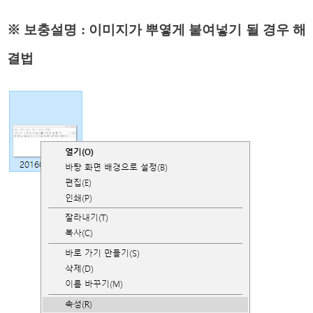
※ 보충설명 : 이미지가 뿌옇게 붙여넣기 될 경우 해
결법