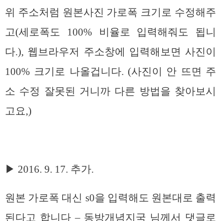
위 주소처럼 원본사진 가로폭 크기로 수정해주
고(세로폭도 100% 비율로 입력해줘도 됩니
다.), 웹브라우저 주소창에 입력해보면 사진이
100% 크기로 나올겁니다. (사진이 안 뜨면 주
소 수정 잘못된 거니까 다른 방법을 찾아보시
고요,)
▶ 2016. 9. 17. 추가.
원본 가로폭 대신 s0을 입력해도 원본대로 출력
된다고 합니다 – 동방개념지국 님께서 댓글로