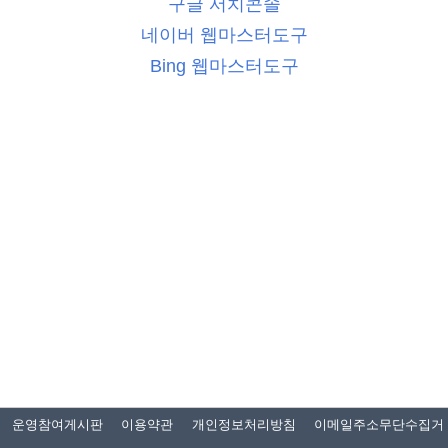
구글 서치콘솔
네이버 웹마스터도구
Bing 웹마스터도구
운영참여게시판
이용약관
개인정보처리방침
이메일주소무단수집거