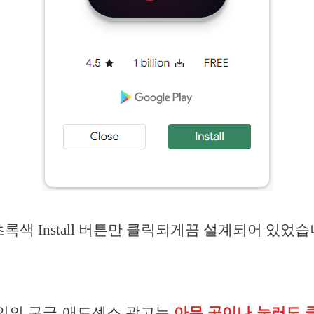
초록색 Install 버튼만 클릭되게끔 설계되어 있었습
인의 구글 애드센스 광고는
아무 곳이나 눌러도 