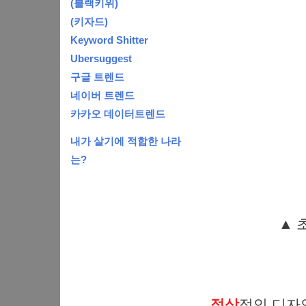
(블랙키위)
(키자드)
Keyword Shitter
Ubersuggest
구글 트렌드
네이버 트렌드
카카오 데이터트렌드
내가 살기에 적합한 나라
는?
▲ 
정상
적인 디자