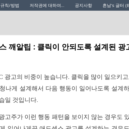
 규칙/방법
저작권에 대하여…
공지사항
흔남’s 글터 (B
스 깨알팁 : 클릭이 안되도록 설계된 광
C 광고의 비중이 높습니다. 클릭을 많이 일으키고
엄청나게 설계해서 다음 행동이 일어나도록 설계하
습일 것입니다.
광고주가 이런 행동 패턴을 보이지 않는 경우도 
적게 일어나게끔 애드센스 광고를 설계하는 경우도