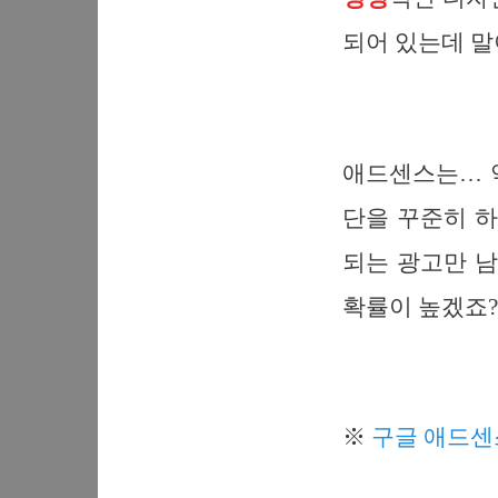
되어 있는데 말
애드센스는… 
단을 꾸준히 하
되는 광고만 
확률이 높겠죠?
※
구글 애드센스 