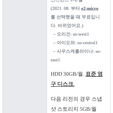
(2021. 08. 부터
e2-micro
를 선택했을 때 무료입니
다. 바뀌었어요.)
– 오리건: us-west1
– 아이오와: us-central1
– 사우스캐롤라이나: us-
east1
HDD 30GB/월.
표준 영
구 디스크.
다음 리전의 경우 스냅
샷 스토리지 5GB/월