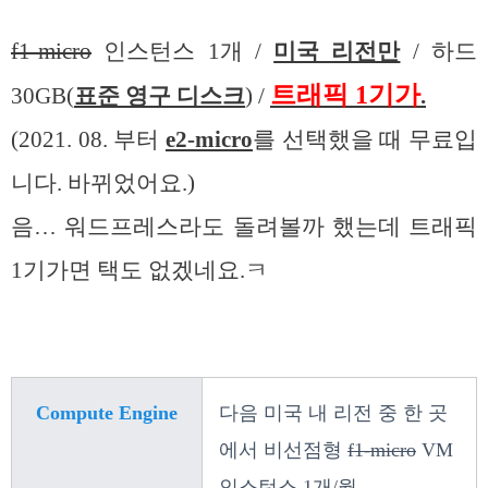
f1-micro
인스턴스 1개 /
미국 리전만
/ 하드
트래픽 1기가
30GB(
표준 영구 디스크
) /
.
(2021. 08. 부터
e2-micro
를 선택했을 때 무료입
니다. 바뀌었어요.)
음… 워드프레스라도 돌려볼까 했는데 트래픽
1기가면 택도 없겠네요.ㅋ
Compute Engine
다음 미국 내 리전 중 한 곳
에서 비선점형
f1-micro
VM
인스턴스 1개/월