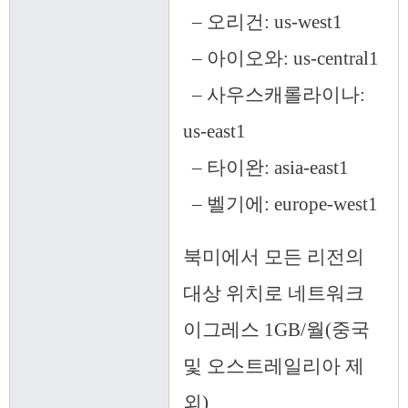
– 오리건: us-west1
– 아이오와: us-central1
– 사우스캐롤라이나:
us-east1
– 타이완: asia-east1
– 벨기에: europe-west1
북미에서 모든 리전의
대상 위치로 네트워크
이그레스 1GB/월(중국
및 오스트레일리아 제
외)