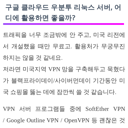
구글 클라우드 우분투 리눅스 서버, 어
디에 활용하면 좋을까?
트래픽을 너무 조금밖에 안 주고, 미국 리전에
서 개설했을 때만 무료고. 활용처가 무궁무진
하지는 않을 것 같네요.
저라면 미국지역 VPN 망을 구축해두고 묵혔다
가 블랙프라이데이/사이버먼데이 기간동안 미
국 쇼핑몰 뚫는 데에 잠깐씩 쓸 것 같습니다.
VPN 서버 프로그램들 중에 SoftEther VPN
/ Google Outline VPN / OpenVPN 등 괜찮은 것