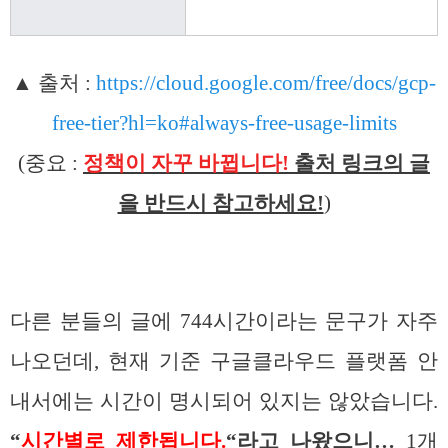
▲ 출처 :
https://cloud.google.com/free/docs/gcp-
free-tier?hl=ko#always-free-usage-limits
(중요 :
정책이 자꾸 바뀝니다!
출처 링크의 글
을 반드시 참고하세요!
)
다른 분들의 글에 744시간이라는 문구가 자주
나오던데, 현재 기준 구글클라우드 플랫폼 안
내서에는 시간이 명시되어 있지는 않았습니다.
“
시간별로 제한됩니다.
“라고 나왔으니…
1개