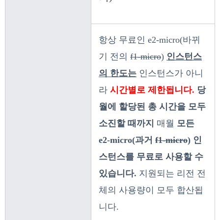
항상 무료인 e2-micro(바뀌
기 전의
f1-micro
)
인스턴스
의 한도는
인스턴스가 아니
라
시간별로 제한됩니다.
당
월에 할당된 총 시간을 모두
소진할 때까지
매월
모든
e2-micro(과거
f1-micro
) 인
스턴스를 무료로 사용할 수
있습니다.
지원되는 리전 전
체의 사용량이 모두 합산됩
니다.