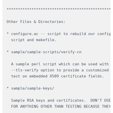
***********************************************
Other Files & Directories:

* configure.ac -- script to rebuild our configu
  script and makefile.

* sample/sample-scripts/verify-cn

  A sample perl script which can be used with O
  --tls-verify option to provide a customized a
  test on embedded X509 certificate fields.

* sample/sample-keys/

  Sample RSA keys and certificates.  DON'T USE 
  FOR ANYTHING OTHER THAN TESTING BECAUSE THEY 