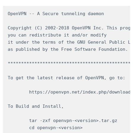
OpenVPN -- A Secure tunneling daemon

Copyright (C) 2002-2018 OpenVPN Inc. This progr
you can redistribute it and/or modify

it under the terms of the GNU General Public Li
as published by the Free Software Foundation.

***********************************************
To get the latest release of OpenVPN, go to:

	https://openvpn.net/index.php/download/community-downloads.html

To Build and Install,

	tar -zxf openvpn-<version>.tar.gz

	cd openvpn-<version>
