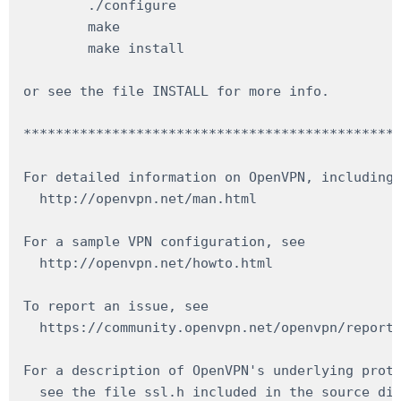
	./configure

	make

	make install

or see the file INSTALL for more info.

***********************************************
For detailed information on OpenVPN, including 
  http://openvpn.net/man.html

For a sample VPN configuration, see

  http://openvpn.net/howto.html

To report an issue, see

  https://community.openvpn.net/openvpn/report

For a description of OpenVPN's underlying proto
  see the file ssl.h included in the source dis