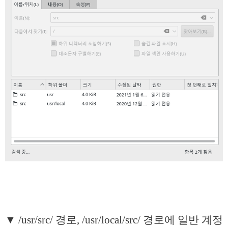
▼ /usr/src/ 경로, /usr/local/src/ 경로에 일반 계정