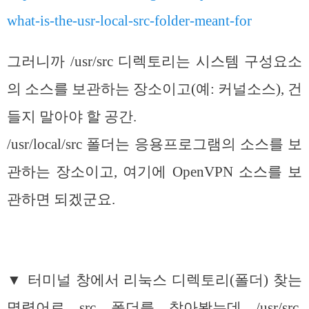
what-is-the-usr-local-src-folder-meant-for
그러니까 /usr/src 디렉토리는 시스템 구성요소
의 소스를 보관하는 장소이고(예: 커널소스), 건
들지 말아야 할 공간.
/usr/local/src 폴더는 응용프로그램의 소스를 보
관하는 장소이고, 여기에 OpenVPN 소스를 보
관하면 되겠군요.
▼ 터미널 창에서 리눅스 디렉토리(폴더) 찾는
명령어로 src 폴더를 찾아봤는데 /usr/src,