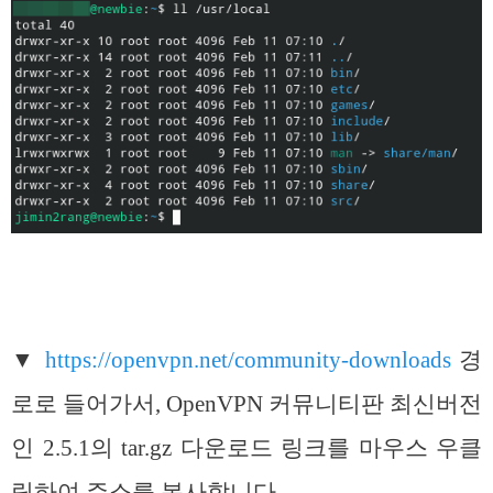
▼
https://openvpn.net/community-downloads
경
로로 들어가서, OpenVPN 커뮤니티판 최신버전
인 2.5.1의 tar.gz 다운로드 링크를 마우스 우클
릭하여 주소를 복사합니다.