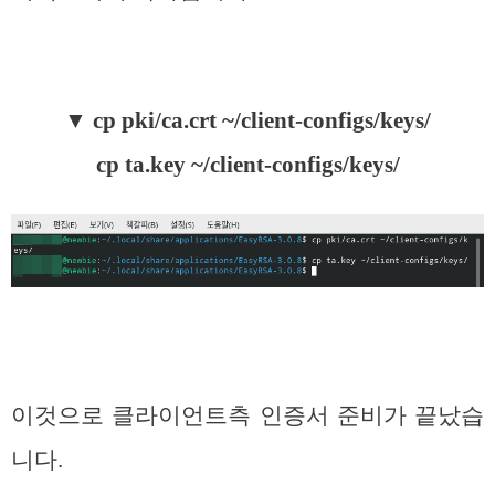
▼
cp pki/ca.crt ~/client-configs/keys/
cp ta.key ~/client-configs/keys/
이것으로 클라이언트측 인증서 준비가 끝났습
니다.