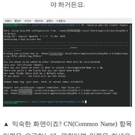
야 하거든요.
▲ 익숙한 화면이죠? CN(Common Name) 항목