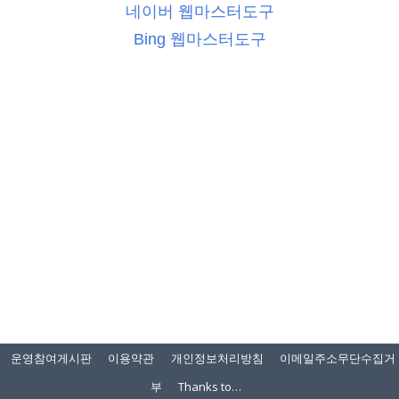
네이버 웹마스터도구
Bing 웹마스터도구
운영참여게시판
이용약관
개인정보처리방침
이메일주소무단수집거
부
Thanks to…