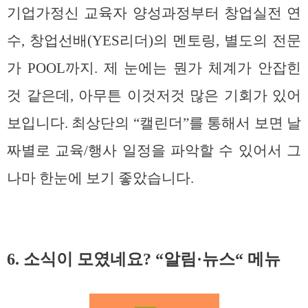
기업가정신 교육자 양성과정부터 창업실전 연
수, 창업선배(YES리더)의 멘토링, 별도의 전문
가 POOL까지. 제 눈에는 뭔가 체계가 안잡힌
것 같은데, 아무튼 이것저것 많은 기회가 있어
보입니다. 최상단의 “캘린더”를 통해서 보면 날
짜별로 교육/행사 일정을 파악할 수 있어서 그
나마 한눈에 보기 좋았습니다.
6. 소식이 모였네요? “알림·뉴스“ 메뉴