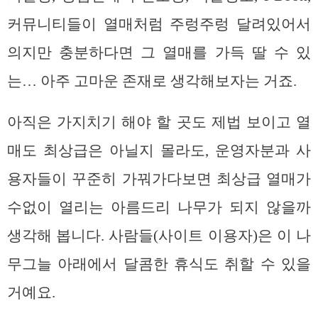
커뮤니티들이 열매처럼 주렁주렁 달려있어서
의지만 충분하다면 그 열매를 가득 딸 수 있
는… 아주 고마운 존재로 생각해보자는 거죠.
아직은 가지치기 해야 할 곳도 제법 보이고 열
매도 최상급은 아닐지 몰라도, 운영자분과 사
용자들이 꾸준히 가꿔가다보면 최상급 열매가
수없이 열리는 아름드리 나무가 되지 않을까
생각해 봅니다. 사람들(사이트 이용자)은 이 나
무그늘 아래에서 달콤한 휴식도 취할 수 있을
거예요.