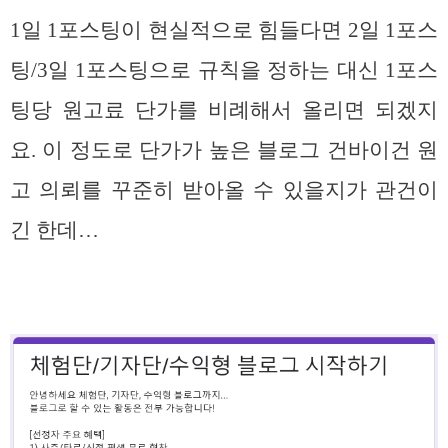
1일 1포스팅이 현실적으로 힘들다면 2일 1포스
팅/3일 1포스팅으로 규칙을 정하는 대신 1포스
팅당 원고료 단가를 비례해서 올리면 되겠지
요. 이 정도로 단가가 높은 블로그 건바이건 원
고 의뢰를 꾸준히 받아올 수 있을지가 관건이
긴 한데…