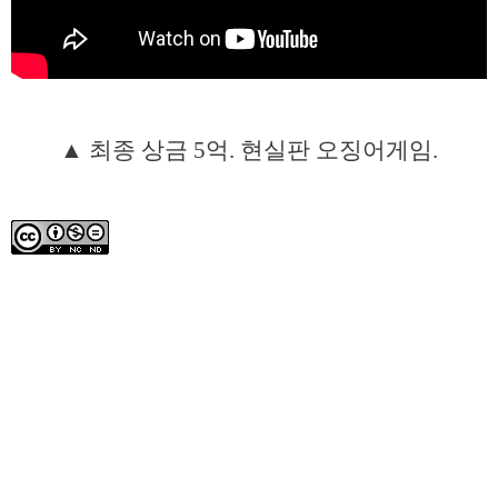
▲ 최종 상금 5억. 현실판 오징어게임.