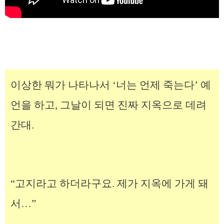
이상한 뭐가 나타나서 ‘너는 언제 죽는다’ 예
언을 하고, 그날이 되면 진짜 지옥으로 데려
간대.
“고지라고 하더라구요. 제가 지옥에 가게 돼
서…”