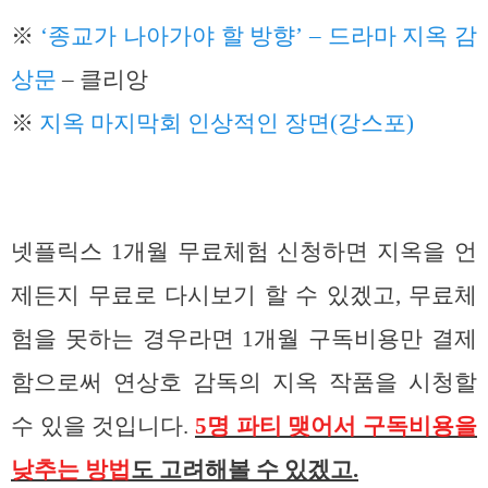
※
‘종교가 나아가야 할 방향’ – 드라마 지옥 감
상문
– 클리앙
※
지옥 마지막회 인상적인 장면(강스포)
넷플릭스 1개월 무료체험 신청하면 지옥을 언
제든지 무료로 다시보기 할 수 있겠고, 무료체
험을 못하는 경우라면 1개월 구독비용만 결제
함으로써 연상호 감독의 지옥 작품을 시청할
수 있을 것입니다.
5명 파티 맺어서 구독비용을
낮추는 방법
도 고려해볼 수 있겠고.