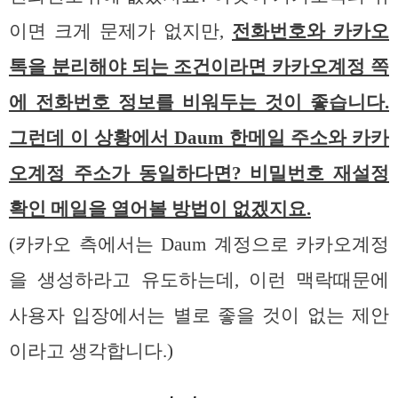
이면 크게 문제가 없지만,
전화번호와 카카오
톡을 분리해야 되는 조건이라면 카카오계정 쪽
에 전화번호 정보를 비워두는 것이 좋습니다.
그런데 이 상황에서 Daum 한메일 주소와 카카
오계정 주소가 동일하다면? 비밀번호 재설정
확인 메일을 열어볼 방법이 없겠지요.
(카카오 측에서는 Daum 계정으로 카카오계정
을 생성하라고 유도하는데, 이런 맥락때문에
사용자 입장에서는 별로 좋을 것이 없는 제안
이라고 생각합니다.)