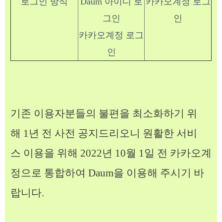
로그인 방식
Daum 아이디 로
카카오계정 로그
그인
인
카카오계정 로그
인
기존 이용자분들의 불편을 최소화하기 위
해 1년 전 사전 공지드리오니 원활한 서비
스 이용을 위해 2022년 10월 1일 전 카카오계
정으로 통합하여 Daum을 이용해 주시기 바
랍니다.