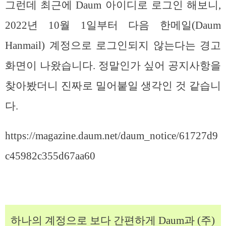
그런데 최근에 Daum 아이디로 로그인 해보니,
2022년 10월 1일부터 다음 한메일(Daum
Hanmail) 계정으로 로그인되지 않는다는 경고
화면이 나왔습니다. 정말인가 싶어 공지사항을
찾아봤더니 진짜로 밀어붙일 생각인 것 같습니
다.
https://magazine.daum.net/daum_notice/61727d9
c45982c355d67aa60
하나의 계정으로 보다 간편하게 Daum과 (주)