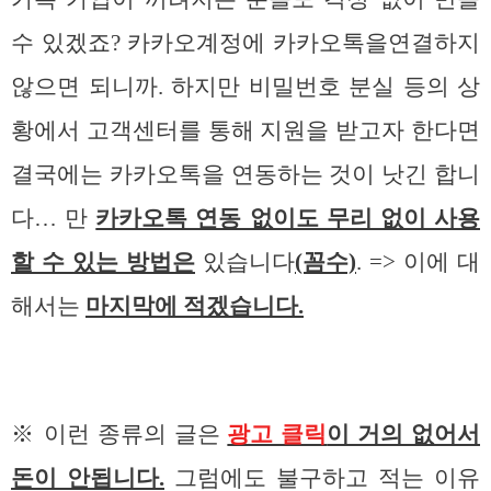
수 있겠죠? 카카오계정에 카카오톡을연결하지
않으면 되니까. 하지만 비밀번호 분실 등의 상
황에서 고객센터를 통해 지원을 받고자 한다면
결국에는 카카오톡을 연동하는 것이 낫긴 합니
다… 만
카카오톡 연동 없이도 무리 없이 사용
할 수 있는 방법은
있습니다
(꼼수)
. => 이에 대
해서는
마지막에 적겠습니다.
※ 이런 종류의 글은
광고 클릭
이 거의 없어서
돈이 안됩니다.
그럼에도 불구하고 적는 이유