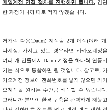
메일계정 연결 절차를 진행하면 됩니다.
간단
한 과정이니까 따로 적지 않겠습니다.
저처럼 다음(Daum) 계정을 2개 이상(여러 개,
다계정) 가지고 있는 경우라면 카카오계정을
여러 개 만들어서 Daum 계정을 하나씩 연동시
키는 식으로 통합하면 될 것입니다. 참고로, 카
카오계정 정보에 전화번호를 넣지 않으면 카카
오계정을 원하는 수만큼 생성할 수 있습니다.
그러니까 본인이 환경 구축을 완벽하게 해놓고
나서 전화번호 정보를 넣고 계정 개수 제한 적