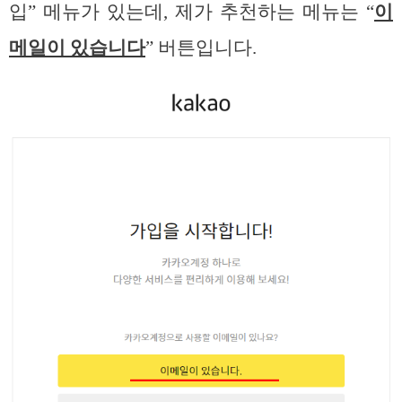
입” 메뉴가 있는데, 제가 추천하는 메뉴는 “
이
메일이 있습니다
” 버튼입니다.