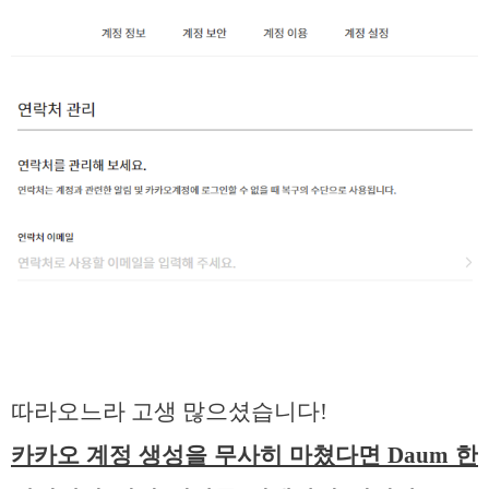
따라오느라 고생 많으셨습니다!
카카오 계정 생성을 무사히 마쳤다면 Daum 한