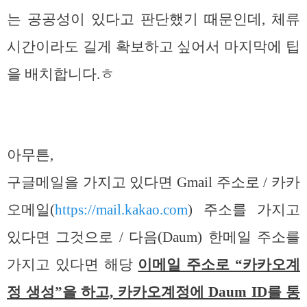
는 공공성이 있다고 판단했기 때문인데, 체류
시간이라도 길게 확보하고 싶어서 마지막에 팁
을 배치합니다.ㅎ
아무튼,
구글메일을 가지고 있다면 Gmail 주소로 / 카카
오메일(
https://mail.kakao.com
) 주소를 가지고
있다면 그것으로 / 다음(Daum) 한메일 주소를
가지고 있다면 해당
이메일 주소로 “카카오계
정 생성”을 하고, 카카오계정에 Daum ID를 통