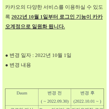
카카오의 다양한 서비스를 이용하실 수 있도
록
2022년 10월 1일부터 로그인 기능이 카카
오계정으로 일원화 됩니다.
● 변경 일자 : 2022년 10월 1일
● 변경 내용
Daum
변경 전
변경 후
( ~ 2022.09.30)
(2022.10.01 ~ )