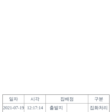
일자
시각
집배점
구분
2021-07-19
12:17:14
출발지
집화처리