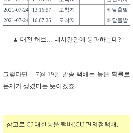
2021-07-24
13:16:57
도착지
배달출발
2021-07-24
16:07:26
도착지
배달출발
▲ 대전 허브… 네시간만에 통과하는데?
그렇다면… 7월 19일 발송 택배는 높은 확률로
문제가 생겼다는 뜻이겠죠.
참고로 CJ 대한통운 택배(CU 편의점택배,