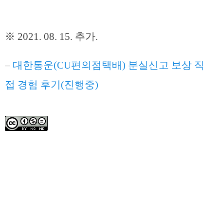
※ 2021. 08. 15. 추가.
–
대한통운(CU편의점택배) 분실신고 보상 직
접 경험 후기(진행중)