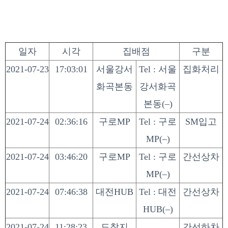
일자
시각
집배점
구분
2021-07-23
17:03:01
서울강서
Tel : 서울
집화처리
화곡본동
강서화곡
본동(–)
2021-07-24
02:36:16
구로MP
Tel : 구로
SM입고
MP(–)
2021-07-24
03:46:20
구로MP
Tel : 구로
간선상차
MP(–)
2021-07-24
07:46:38
대전HUB
Tel : 대전
간선상차
HUB(–)
2021-07-24
11:28:23
도착지
간선하차