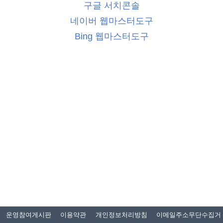
구글 서치콘솔
네이버 웹마스터도구
Bing 웹마스터도구
운영참여게시판
이용약관
개인정보처리방침
이메일주소무단수집거