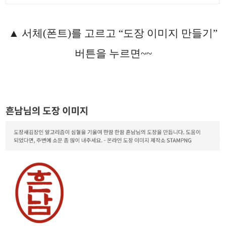
▲ 서체(폰트)를 고르고 “도장 이미지 만들기”
버튼을 누르면~~