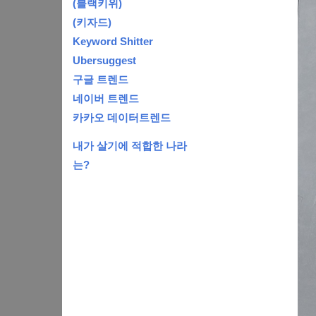
(블랙키위)
(키자드)
Keyword Shitter
Ubersuggest
구글 트렌드
네이버 트렌드
카카오 데이터트렌드
내가 살기에 적합한 나라
는?