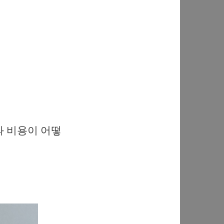
과 비용이 어떻