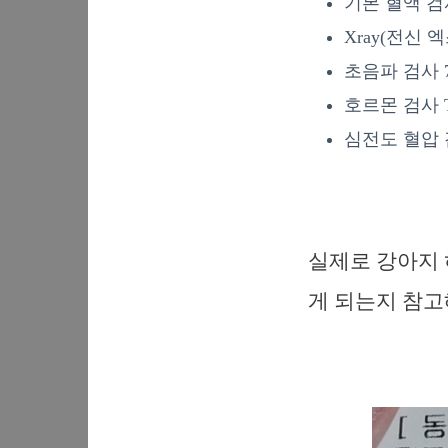
기본 혈액 검사
Xray(전신 엑
초음파 검사 70
호르몬 검사 T4
심전도 혈압 검
실제로 강아지 
게 되는지 참고