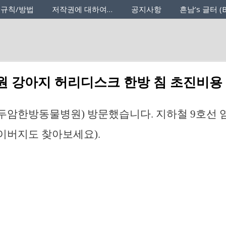
 규칙/방법
저작권에 대하여…
공지사항
흔남’s 글터 (B
 강아지 허리디스크 한방 침 초진비용
두암한방동물병원) 방문했습니다. 지하철 9호선 
이버지도 찾아보세요).