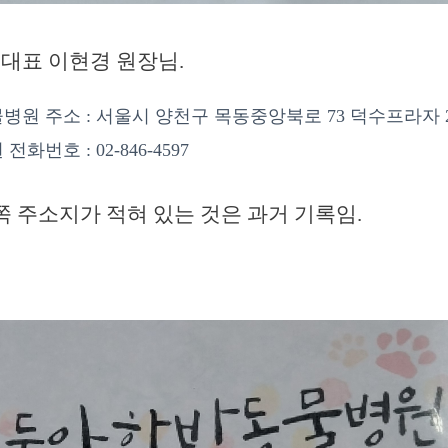
 대표 이현경 원장님.
원 주소 : 서울시 양천구 목동중앙북로 73 덕수프라자 2
화번호 : 02-846-4597
 주소지가 적혀 있는 것은 과거 기록임.