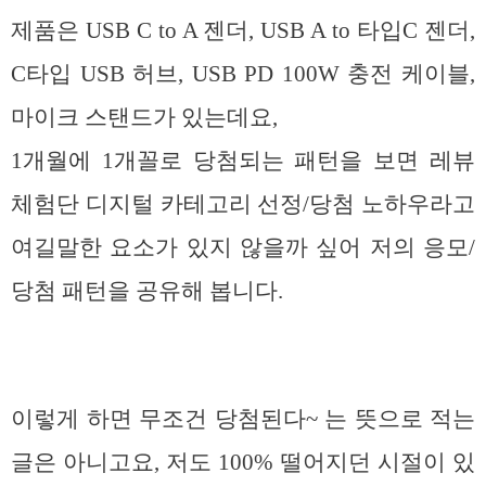
제품은 USB C to A 젠더, USB A to 타입C 젠더,
C타입 USB 허브, USB PD 100W 충전 케이블,
마이크 스탠드가 있는데요,
1개월에 1개꼴로 당첨되는 패턴을 보면 레뷰
체험단 디지털 카테고리 선정/당첨 노하우라고
여길말한 요소가 있지 않을까 싶어 저의 응모/
당첨 패턴을 공유해 봅니다.
이렇게 하면 무조건 당첨된다~ 는 뜻으로 적는
글은 아니고요, 저도 100% 떨어지던 시절이 있