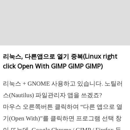
리눅스, 다른앱으로 열기 중복(Linux right
click Open With GIMP GIMP GIMP)
리눅스 + GNOME 사용하고 있습니다. 노틸러
스(Nautilus) 파일관리자 앱을 쓰겠죠?
마우스 오른쪽버튼 클릭하여 “다른 앱으로 열
기(Open With)”를 클릭하면 프로그램 선택 창
이 뜨는데, Google Chrome / GIMP / Firefox 등