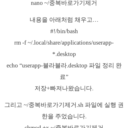
nano ~/중복바로가기제거
내용을 아래처럼 채우고…
#!/bin/bash
rm -f ~/.local/share/applications/userapp-
*.desktop
echo “userapp-블라블라.desktop 파일 정리 완
료”
저장+빠져나왔습니다.
그리고 ~/중복바로가기제거.sh 파일에 실행 권
한을 주었습니다.
chmod +x ~/중복바로가기제거