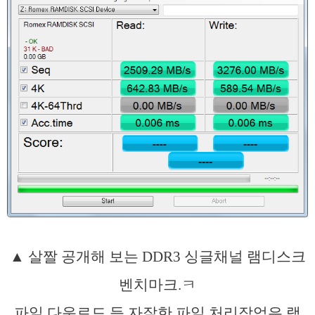
▲ 살짤 공개해 보는 DDR3 싱글채널 램디스크
벤치마크.ㅋ
파일 다운로드 등 자잘한 파일 처리작업은 램