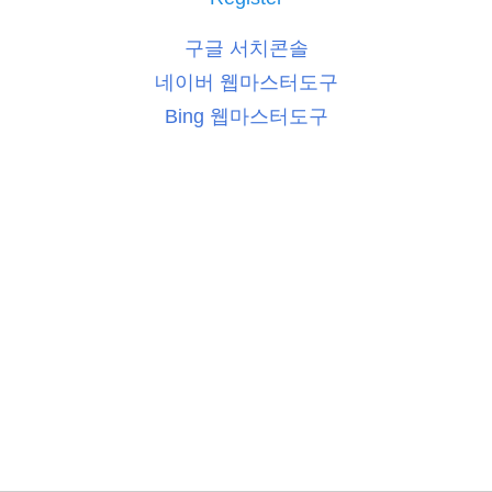
구글 서치콘솔
네이버 웹마스터도구
Bing 웹마스터도구