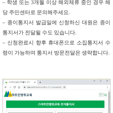
– 학생 또는 3개월 이상 해외체류 중인 경우 해
당 주민센터로 문의해주세요.
– 종이통지서 발급일에 신청하신 대원은 종이
통지서가 전달될 수도 있습니다.
– 신청완료시 향후 휴대폰으로 소집통지서 수
령이 가능하며 통지서 방문전달은 생략합니다.