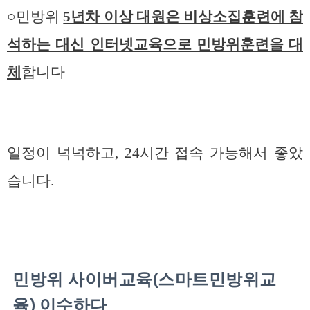
○민방위
5년차 이상 대원은 비상소집훈련에 참
석하는 대신 인터넷교육으로 민방위훈련을 대
체
합니다
일정이 넉넉하고, 24시간 접속 가능해서 좋았
습니다.
민방위 사이버교육(스마트민방위교
육) 이수하다