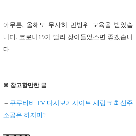
아무튼, 올해도 무사히 민방위 교육을 받았습
니다. 코로나19가 빨리 잦아들었스면 좋겠습니
다.
※ 참고할만한 글
–
쿠쿠티비 TV 다시보기사이트 새링크 최신주
소공유 하지마?