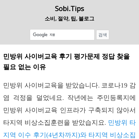
Sobi.Tips
소비, 절약, 팁, 블로그
민방위 사이버교육 후기 평가문제 정답 찾을
필요 없는 이유
민방위 사이버교육을 받았습니다. 코로나19 감
염 걱정을 덜었네요. 작년에는 주민등록지에
민방위 사이버교육 인프라가 구축되지 않아서
타지역 비상소집훈련을 받았습지요.
민방위 타
지역 이수 후기(4년차까지)와 타지역 비상소집