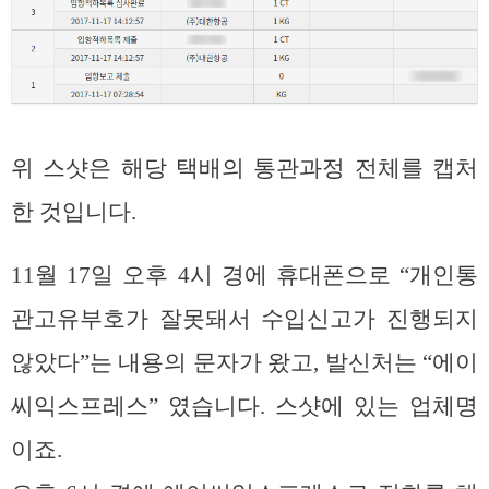
위 스샷은 해당 택배의 통관과정 전체를 캡처
한 것입니다.
11월 17일 오후 4시 경에 휴대폰으로 “개인통
관고유부호가 잘못돼서 수입신고가 진행되지
않았다”는 내용의 문자가 왔고, 발신처는 “에이
씨익스프레스” 였습니다. 스샷에 있는 업체명
이죠.