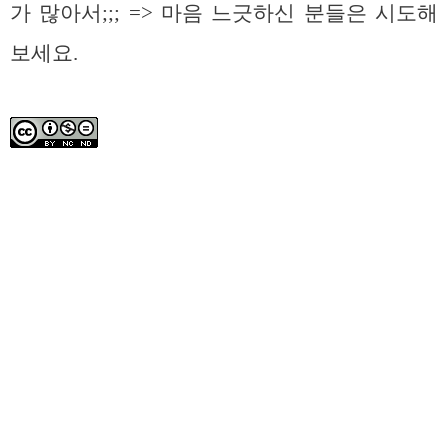
가 많아서;;; => 마음 느긋하신 분들은 시도해
보세요.