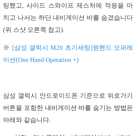
팅했고, 사이드 스와이프 제스처에 적응을 마
치고 나서는 하단 내비게이션 바를 숨겼습니다
(위 스샷 오른쪽 참고).
※
[삼성 갤럭시 M20 초기세팅]원핸드 오퍼레
이션(One Hand Operation +)
삼성 갤럭시 안드로이드폰 기준으로 뒤로가기
버튼을 포함한
내비게이션 바를 숨기는 방법은
아래와 같습니다.