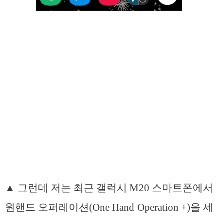
▲ 그런데 저는 최근 갤럭시 M20 스마트폰에서
원핸드 오퍼레이션(One Hand Operation +)을 세