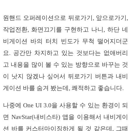
원핸드 오퍼레이션으로 뒤로가기, 앞으로가기,
작업전환, 화면끄기를 구현하고 나니, 하단 네
비게이션 바의 터치 빈도가 무척 떨어지더군
요. 공간만 차지하고 있는 것보다는 없애버리
고 내용을 많이 볼 수 있는 방향으로 바꾸는 것
이 낫지 않겠나 싶어서 뒤로가기 버튼과 내비
게이션 바를 숨겨 봤는데, 쾌적하고 좋습니다.
나중에 One UI 3.0을 사용할 수 있는 환경이 되
면 NavStar(내비스타) 앱을 이용해서 내비게이
션 바를 커스터마이징하게 될 것 같은데, 그때