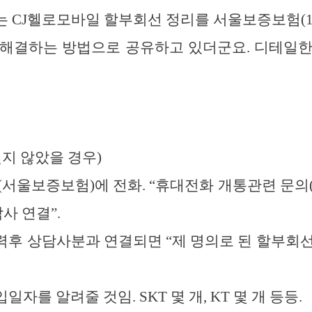
 CJ헬로모바일 할부회선 정리를 서울보증보험(1670
 해결하는 방법으로 공유하고 있더군요. 디테일한
잊지 않았을 경우)
7000 (서울보증보험)에 전화. “휴대전화 개통관련 문의
사 연결”.
입력후 상담사분과 연결되면 “제 명의로 된 할부회
일자를 알려줄 것임. SKT 몇 개, KT 몇 개 등등.