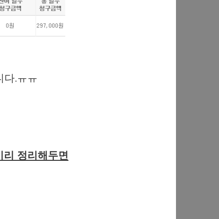
니다.ㅠㅠ
 미리 정리해두면