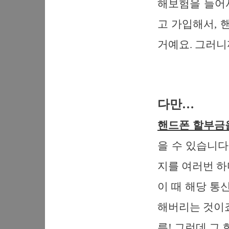
해보험을 들어
고 가입해서,
거예요. 그러니
다만…
핸드폰 할부금을
을 수 있습니다
지를 여러번 하
이 때 해당 통
해버리는 것이죠
릇! 그런데 그 