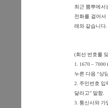
최근 뽐뿌에서는
전화를 걸어서
래와 같습니다.
(회선 번호를 
1. 1670 – 
누른 다음 “상담
2. 주민번호 
달라고” 말함.
3. 통신사와 가입