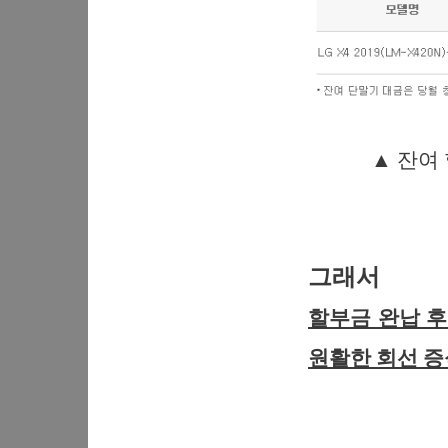
▲ 잔여
그래서
할부금 완납 후
원활한 회선 증