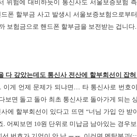
서 위험에 대비하듯이 통신사도 서울보증보험 측
 핸드폰 할부금 사고 발생시 서울보증보험으로부터
까 보험금으로 핸드폰 할부금을 보전받는 겁니다.
 다 갚았는데도 통신사 전산에 할부회선이 잡혀
. 이게 언제 문제가 되냐면… 타 통신사로 번호
다보면 돌고 돌아 최초 통신사로 돌아가게 되는 
신사에 할부회선이 있다고 뜨면 “너님 가입 안 받아
. 어찌보면 10원 단위로 미납금 남아있는 경우보
회선 번호가 기억이 안 남 ㅠㅠ. 이러면 멘탈붕괴(;;;