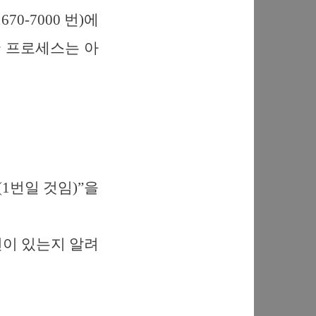
-7000 번)에
 프로세스는 아
(1번일 것임)”을
선이 있는지 알려