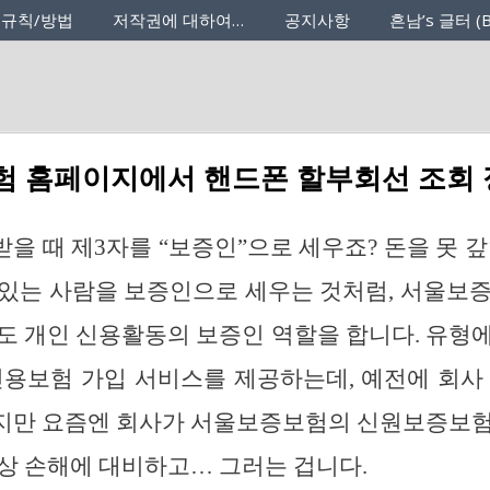
 규칙/방법
저작권에 대하여…
공지사항
흔남’s 글터 (B
 홈페이지에서 핸드폰 할부회선 조회
을 때 제3자를 “보증인”으로 세우죠? 돈을 못 갚
있는 사람을 보증인으로 세우는 것처럼, 서울보
증)도 개인 신용활동의 보증인 역할을 합니다. 유형
신용보험 가입 서비스를 제공하는데, 예전에 회사
지만 요즘엔 회사가 서울보증보험의 신원보증보험
상 손해에 대비하고… 그러는 겁니다.