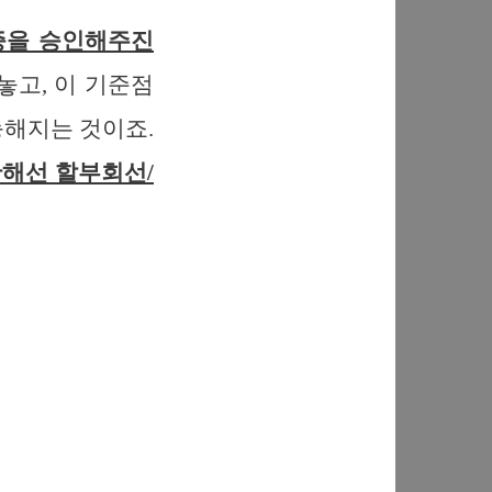
증을 승인해주진
놓고, 이 기준점
능해지는 것이죠.
해선 할부회선/