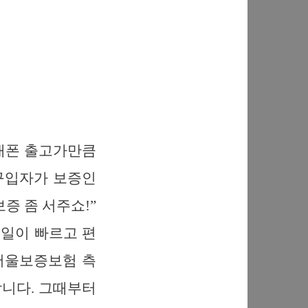
대폰 출고가만큼
 구입자가 보증인
증 좀 서주쇼!”
일이 빠르고 편
 서울보증보험 측
합니다. 그때부터