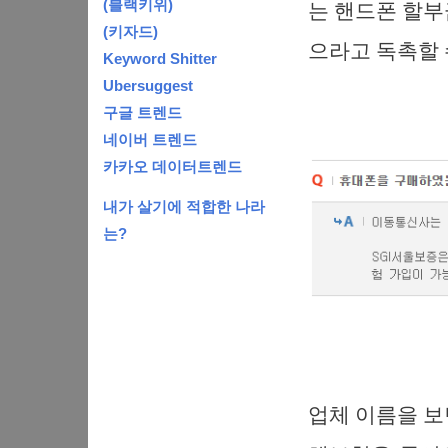
(블랙키위)
는 핸드폰 할부
(키자드)
으라고 독촉할 
Keyword Shitter
Ubersuggest
구글 트렌드
네이버 트렌드
카카오 데이터트렌드
내가 살기에 적합한 나라
는?
업체 이름을 보