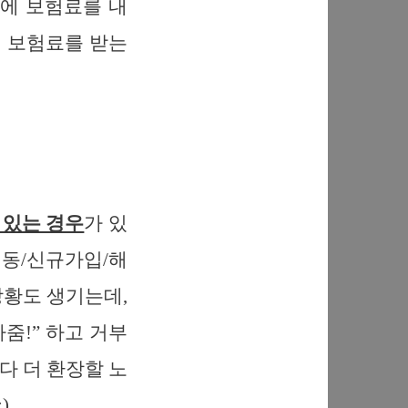
에 보험료를 내
 보험료를 받는
 있는 경우
가 있
이동/신규가입/해
상황도 생기는데,
줌!” 하고 거부
다 더 환장할 노
).