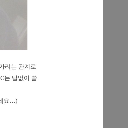
 가리는 관계로
 C는 탈없이 쓸
세요…)