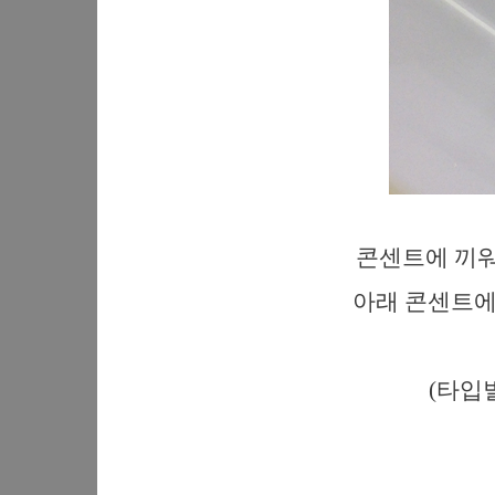
콘센트에 끼워
아래 콘센트에는
(타입