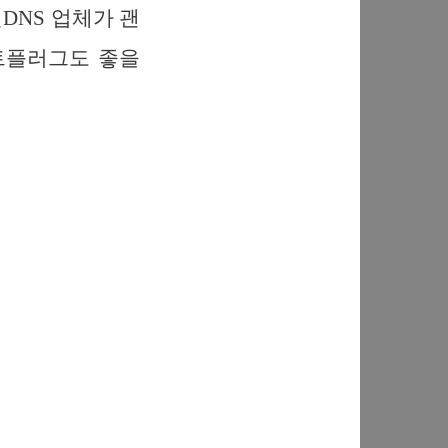
DNS 업체가 괜
런트플러그도 좋을