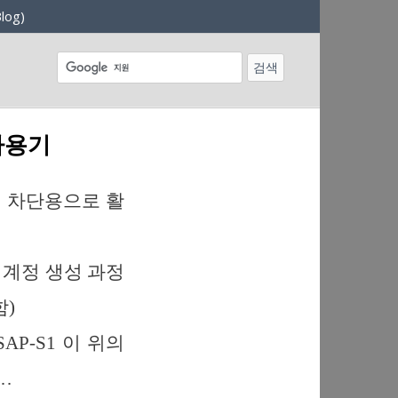
log)
 사용기
력 차단용으로 활
 계정 생성 과정
함)
P-S1 이 위의
…