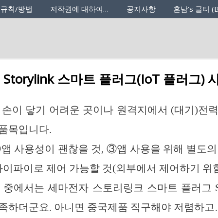
 규칙/방법
저작권에 대하여…
공지사항
흔남’s 글터 (B
Storylink 스마트 플러그(IoT 플러그)
 손이 닿기 어려운 곳이나 원격지에서 (대기)전
 품목입니다.
②앱 사용성이 괜찮을 것, ③앱 사용을 위해 별도의
④와이파이로 제어 가능할 것(외부에서 제어하기 위
 중에서는 세마전자 스토리링크 스마트 플러그 SA
충족하더군요. 아니면 중국제품 직구해야 저렴하고