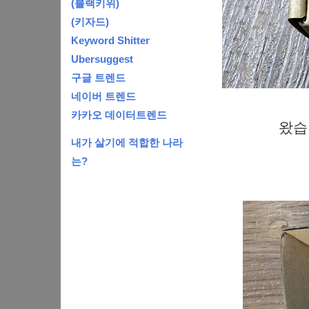
(블랙키위)
(키자드)
Keyword Shitter
Ubersuggest
구글 트렌드
네이버 트렌드
카카오 데이터트렌드
왔습니
내가 살기에 적합한 나라
는?