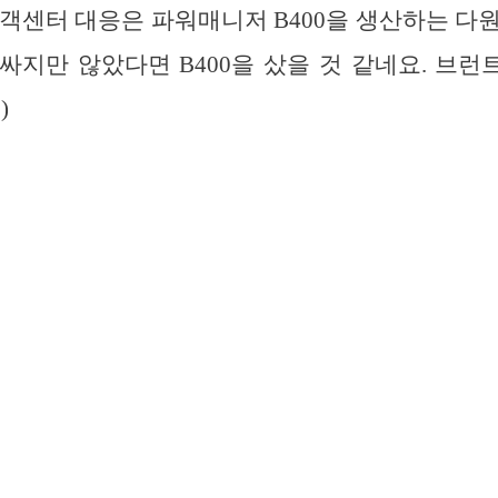
객센터 대응은 파워매니저 B400을 생산하는 다원
싸지만 않았다면 B400을 샀을 것 같네요. 브
)