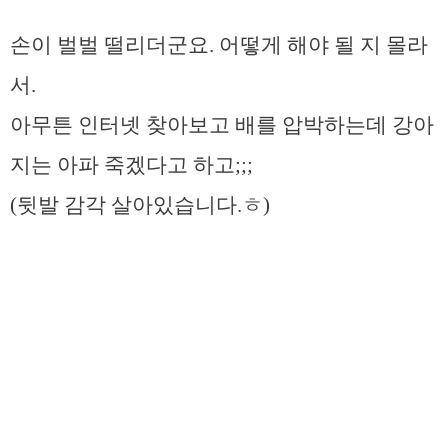
손이 벌벌 떨리더군요. 어떻게 해야 될 지 몰라
서.
아무튼 인터넷 찾아보고 배를 압박하는데 강아
지는 아파 죽겠다고 하고;;;
(뒷발 감각 살아있습니다.ㅎ)