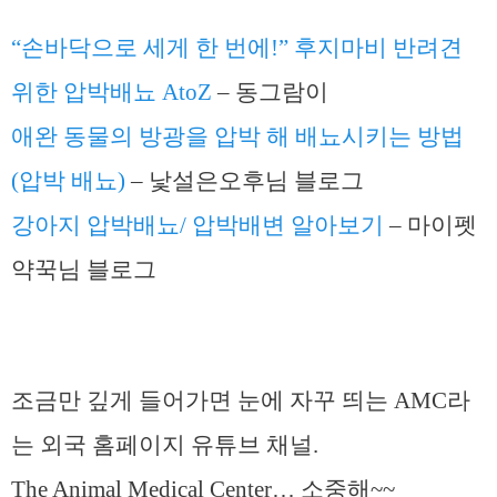
“손바닥으로 세게 한 번에!” 후지마비 반려견
위한 압박배뇨 AtoZ
– 동그람이
애완 동물의 방광을 압박 해 배뇨시키는 방법
(압박 배뇨)
– 낯설은오후님 블로그
강아지 압박배뇨/ 압박배변 알아보기
– 마이펫
약꾹님 블로그
조금만 깊게 들어가면 눈에 자꾸 띄는 AMC라
는 외국 홈페이지 유튜브 채널.
The Animal Medical Center… 소중해~~