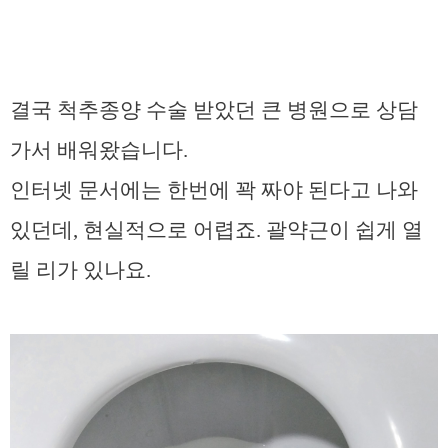
결국 척추종양 수술 받았던 큰 병원으로 상담
가서 배워왔습니다.
인터넷 문서에는 한번에 꽉 짜야 된다고 나와
있던데, 현실적으로 어렵죠. 괄약근이 쉽게 열
릴 리가 있나요.