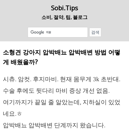
Sobi.Tips
소비, 절약, 팁, 블로그
소형견 강아지 압박배뇨 압박배변 방법 어떻
게 배웠을까?
시츄. 암컷. 후지마비. 현재 몸무게 3k 초반대.
수술 후에도 뒷다리 마비 증상 개선 없음.
여기까지가 끝일 줄 알았는데, 지하실이 있었
네요.ㅎ
압박배뇨 압박배변 단계까지 왔습니다.