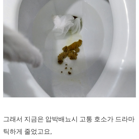
그래서 지금은 압박배뇨시 고통 호소가 드라마
틱하게 줄었고요,