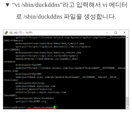
▼ “vi /sbin/duckddns”라고 입력해서 vi 에디터
로 /sbin/duckddns 파일을 생성합니다.