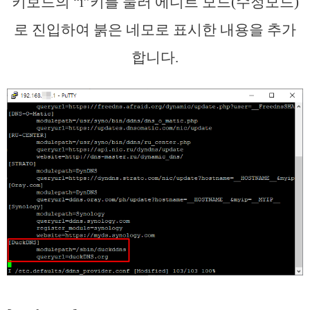
키보드의 “i”키를 눌러 에디트 모드(수정모드)
로 진입하여 붉은 네모로 표시한 내용을 추가
합니다.