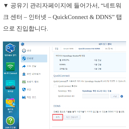
▼ 공유기 관리자페이지에 들어가서, “네트워
크 센터 – 인터넷 – QuickConnect & DDNS” 탭
으로 진입합니다.