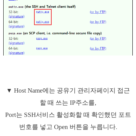
▼ Host Name에는 공유기 관리자페이지 접근
할 때 쓰는 IP주소를,
Port는 SSH서비스 활성화할 때 확인했던 포트
번호를 넣고 Open 버튼을 누릅니다.