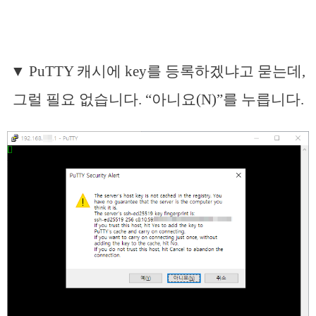
▼ PuTTY 캐시에 key를 등록하겠냐고 묻는데,
그럴 필요 없습니다. “아니요(N)”를 누릅니다.