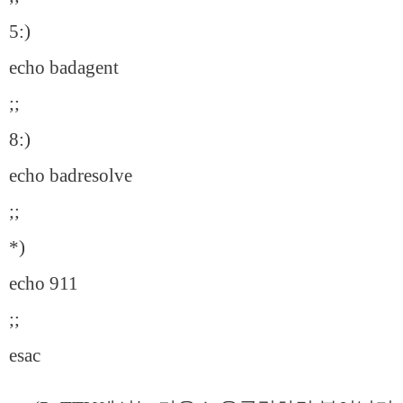
5:)
echo badagent
;;
8:)
echo badresolve
;;
*)
echo 911
;;
esac