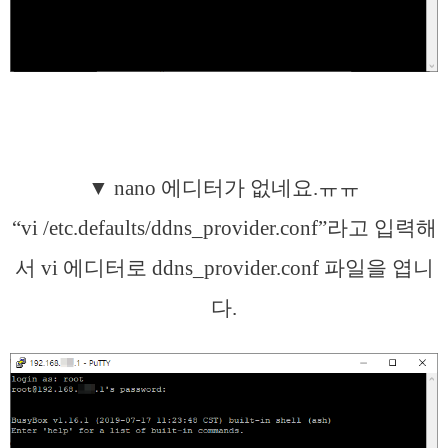
▼ nano 에디터가 없네요.ㅠㅠ
“vi /etc.defaults/ddns_provider.conf”라고 입력해
서 vi 에디터로 ddns_provider.conf 파일을 엽니
다.