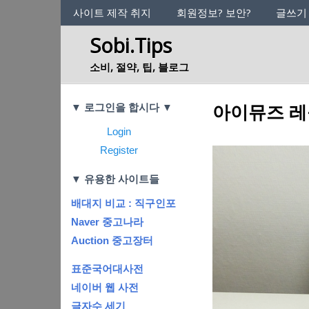
사이트의 정체성
사이트 제작 취지
회원정보? 보안?
글쓰기
Sobi.Tips
소비, 절약, 팁, 블로그
Categories
아이뮤즈 레
▼ 로그인을 합시다 ▼
Login
Register
▼ 유용한 사이트들
배대지 비교 : 직구인포
Naver 중고나라
Auction 중고장터
표준국어대사전
네이버 웹 사전
글자수 세기