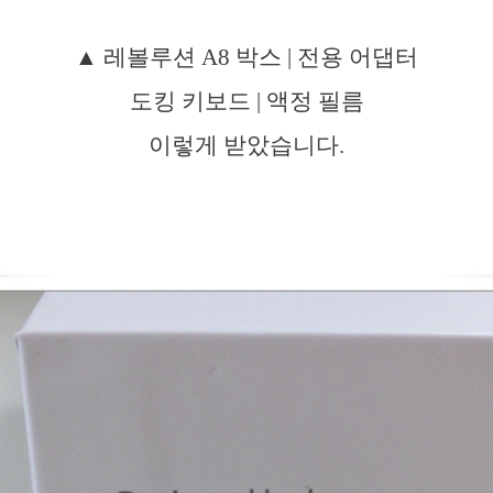
▲ 레볼루션 A8 박스 | 전용 어댑터
도킹 키보드 | 액정 필름
이렇게 받았습니다.