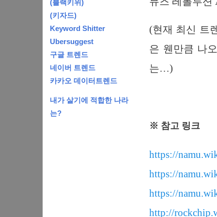
뮤즈 레볼루션 
(블랙키위)
(키자드)
(현재 최신 트
Keyword Shitter
Ubersuggest
은 웬만큼 나오
구글 트렌드
는…)
네이버 트렌드
카카오 데이터트렌드
내가 살기에 적합한 나라
는?
※ 참고 링크
https://namu.
https://namu.w
https://namu.w
http://rockchip