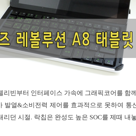
젤리빈부터 인터페이스 가속에 그래픽코어를 함께
PU가 발열&소비전력 제어를 효과적으로 못하여 
리던 시절. 락칩은 완성도 높은 SOC를 제때 내