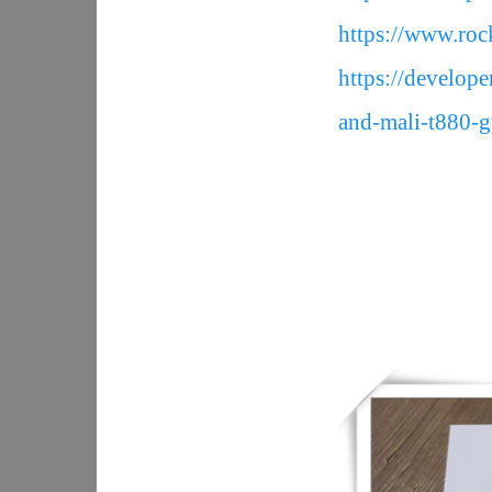
https://www.ro
https://develop
and-mali-t880-