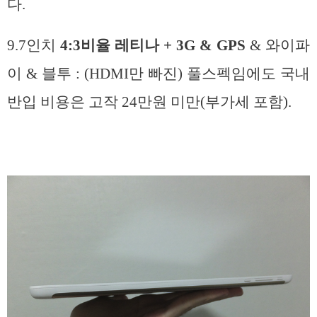
다.
9.7인치
4:3비율 레티나 + 3G & GPS
& 와이파
이 & 블투 : (HDMI만 빠진) 풀스펙임에도 국내
반입 비용은 고작 24만원 미만(부가세 포함).