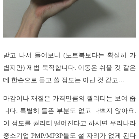
받고 나서 들어보니 (노트북보다는 확실히 가
볍지만) 제법 묵직합니다. 이동은 쉬울 것 같은
데 한손으로 들고 쓸 정도는 아닌 것 같고…
마감이나 재질은 가격만큼의 퀄리티는 보여 줍
니다. 특별히 들뜬 부분도 없고 나쁘지 않아요.
이 정도를 퀄리티 떨어진다고 하시면 우리나라
중소기업 PMP/MP3P들도 설 자리가 없게 된다