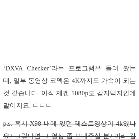
‘DXVA Checker’라는 프로그램은 돌려 봤는
데, 일부 동영상 코덱은 4K까지도 가속이 되는
것 같습니다. 아직 제겐 1080p도 감지덕지인데
말이지요. ㄷㄷㄷ
p.s. 혹시 X98 내에 있던 테스트영상이 4k였나
요? 그렇다면 그 영상 좀 보내주실 분? 미리 감