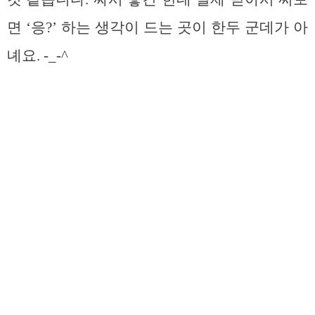
면 ‘응?’ 하는 생각이 드는 곳이 한두 군데가 아
녜요. -_-^