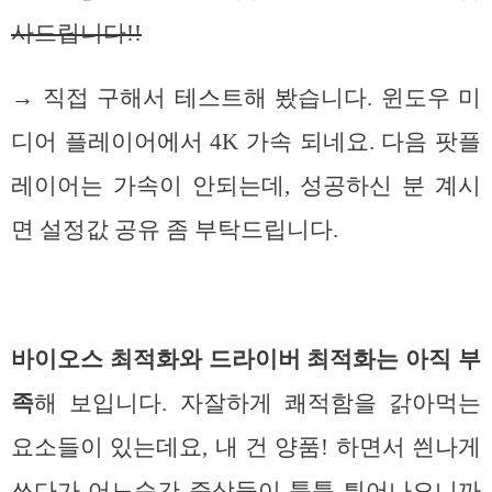
사드립니다!!
→ 직접 구해서 테스트해 봤습니다. 윈도우 미
디어 플레이어에서 4K 가속 되네요. 다음 팟플
레이어는 가속이 안되는데, 성공하신 분 계시
면 설정값 공유 좀 부탁드립니다.
바이오스 최적화와 드라이버 최적화는 아직 부
족
해 보입니다. 자잘하게 쾌적함을 갉아먹는
요소들이 있는데요, 내 건 양품! 하면서 씐나게
쓰다가 어느순간 증상들이 툭툭 튀어나오니까