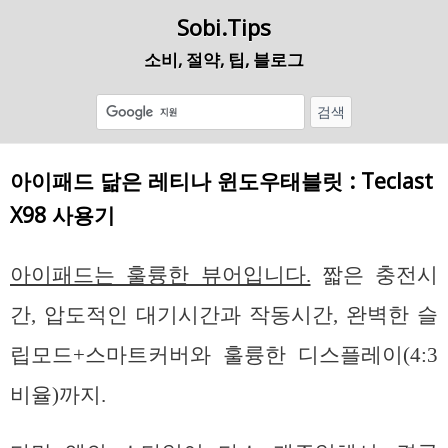
Sobi.Tips
소비, 절약, 팁, 블로그
아이패드 닮은 레티나 윈도우태블릿 : Teclast
X98 사용기
아이패드는 훌륭한 뷰어입니다.
짧은 충전시
간, 압도적인 대기시간과 작동시간, 완벽한 슬
립모드+스마트커버와 훌륭한 디스플레이(4:3
비율)까지.