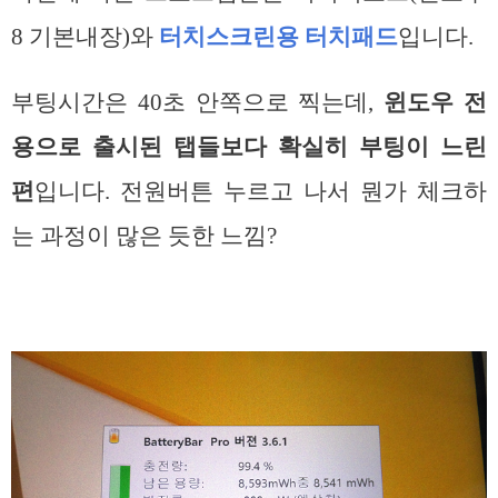
8 기본내장)와
터치스크린용 터치패드
입니다.
부팅시간은 40초 안쪽으로 찍는데,
윈도우 전
용으로 출시된 탭들보다 확실히 부팅이 느린
편
입니다. 전원버튼 누르고 나서 뭔가 체크하
는 과정이 많은 듯한 느낌?