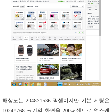
해상도는 2048×1536 픽셀이지만 기본 세팅은
1024×768 크기의 화면을 200퍼센트로 업스케