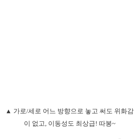
▲ 가로/세로 어느 방향으로 놓고 써도 위화감
이 없고, 이동성도 최상급! 따봉~