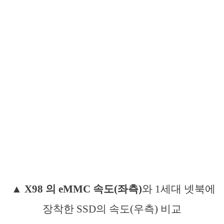
▲
X98 의 eMMC 속도(좌측)
와 1세대 넷북에
장착한 SSD의 속도(우측) 비교