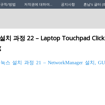
 규칙/방법
저작권에 대하여…
공지사항
흔남’s 글터 (B
과정 22 – Laptop Touchpad Click 
g
스 설치 과정 21 – NetworkManager 설치, G