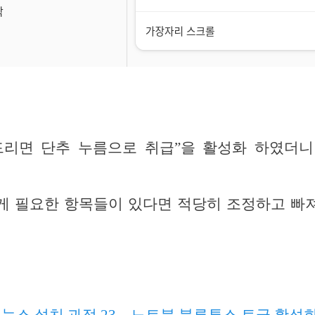
드리면 단추 누름으로 취급”을 활성화 하였더니
게 필요한 항목들이 있다면 적당히 조정하고 빠