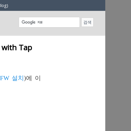
log)
with Tap
UFW 설치
)에 이