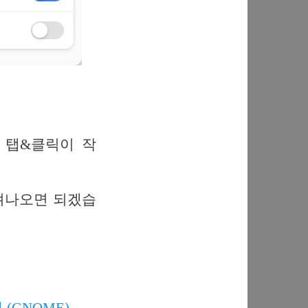
 탭&클릭이 작
져나오면 되겠습