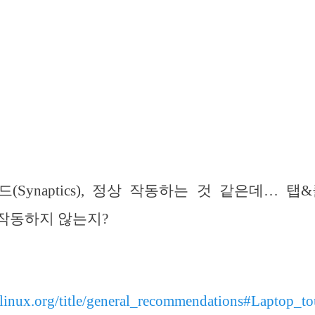
Synaptics), 정상 작동하는 것 같은데… 탭&클릭(
 작동하지 않는지?
chlinux.org/title/general_recommendations#Laptop_t