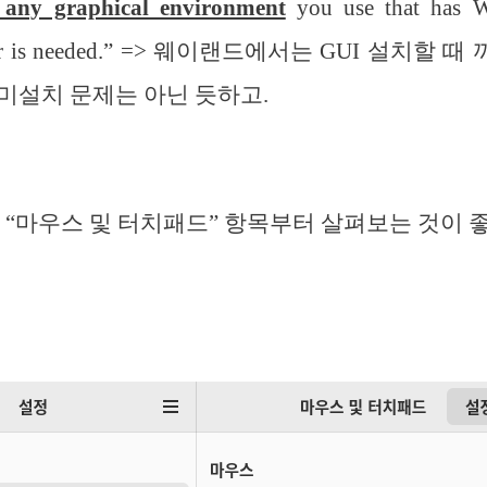
 any graphical environment
you use that has W
driver is needed.” => 웨이랜드에서는 GUI 설치
미설치 문제는 아닌 듯하고.
 – “마우스 및 터치패드” 항목부터 살펴보는 것이 