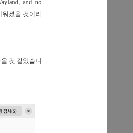
ayland, and no
할 때 끼워졌을 것이라
좋을 것 같았습니