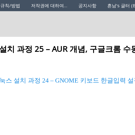
 규칙/방법
저작권에 대하여…
공지사항
흔남’s 글터 (B
치 과정 25 – AUR 개념, 구글크롬 수
스 설치 과정 24 – GNOME 키보드 한글입력 설정(ib