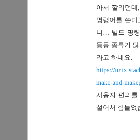
아서 깔리던데, 
명령어를 쓴다고
니… 빌드 명령어는 ma
등등 종류가 많
라고 하네요.
https://unix.st
make-and-make
사용자 편의를
설어서 힘들었