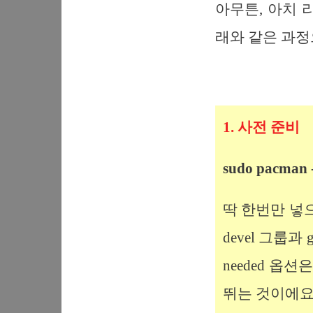
아무튼, 아치 
래와 같은 과정
1. 사전 준비
sudo pacman -
딱 한번만 넣으
devel 그룹
needed 
뛰는 것이에요