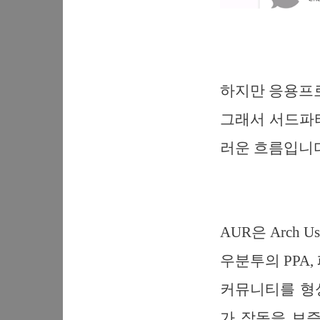
하지만 응용프
그래서 서드파
러운 흐름입니다
AUR은 Arch 
우분투의 PPA,
커뮤니티를 형
가 작동을 보증