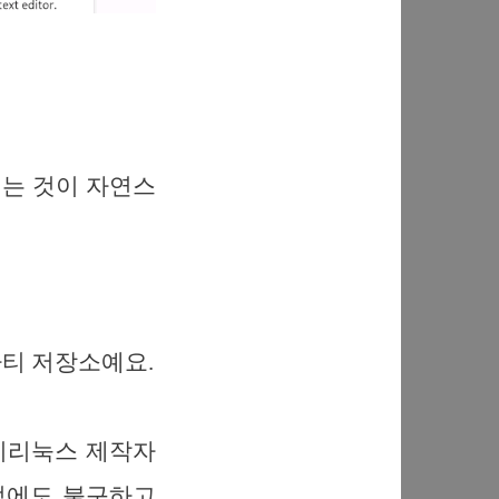
는 것이 자연스
드파티 저장소예요.
치리눅스 제작자
그럼에도 불구하고