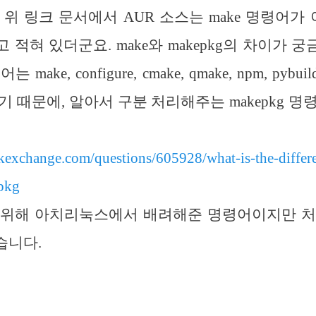
위 링크 문서에서 AUR 소스는 make 명령어가 아
 적혀 있더군요. make와 makepkg의 차이가 
ke, configure, cmake, qmake, npm, pybuild, 
기 때문에, 알아서 구분 처리해주는 makepkg 명
ackexchange.com/questions/605928/what-is-the-diffe
pkg
 위해 아치리눅스에서 배려해준 명령어이지만 처
습니다.