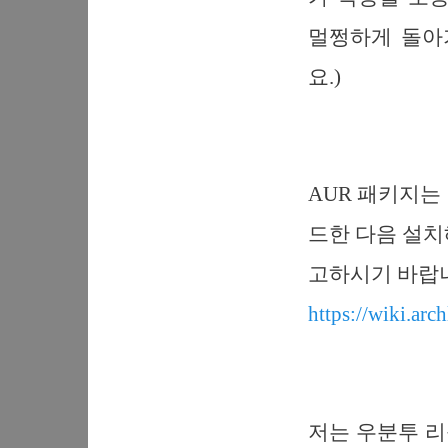
멀쩡하게 돌아
요.)
AUR 패키지는
드한 다음 설치
고하시기 바랍
https://wiki.arc
저는 우분투 리눅스