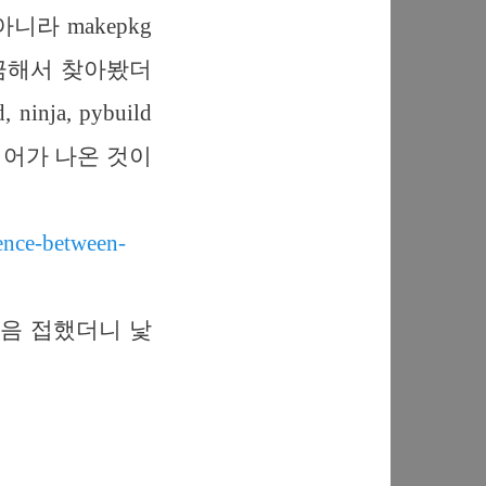
니라 makepkg
궁금해서 찾아봤더
ninja, pybuild
령어가 나온 것이
rence-between-
음 접했더니 낯