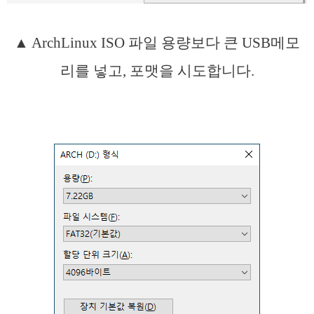
▲ ArchLinux ISO 파일 용량보다 큰 USB메모
리를 넣고, 포맷을 시도합니다.