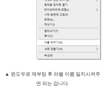
▲ 윈도우로 재부팅 후 라벨 이름 일치시켜주
면 되는 겁니다.