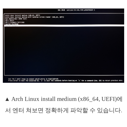
▲ Arch Linux install medium (x86_64, UEFI)에
서 엔터 쳐보면 정확하게 파악할 수 있습니다.