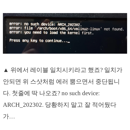
▲ 위에서 레이블 일치시키라고 했죠? 일치가
안되면 위 스샷처럼 에러 뿜으면서 중단됩니
다. 첫줄에 딱 나오죠? no such device:
ARCH_202302. 당황하지 말고 잘 적어뒀다
가…