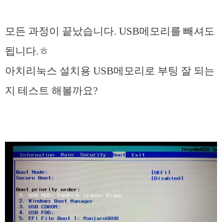
모든 과정이 끝났습니다. USB메모리를 빼셔도
됩니다.ㅎ
아치리눅스 설치용 USB메모리로 부팅 잘 되는
지 테스트 해볼까요?